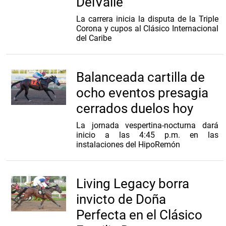
DelValle
La carrera inicia la disputa de la Triple
Corona y cupos al Clásico Internacional
del Caribe
Balanceada cartilla de
ocho eventos presagia
cerrados duelos hoy
La jornada vespertina-nocturna dará
inicio a las 4:45 p.m. en las
instalaciones del HipoRemón
Living Legacy borra
invicto de Doña
Perfecta en el Clásico