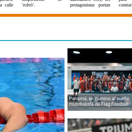
a calle
‘rofeó’.
protagonistas portan
contrar
Panamá, en camino al sueño
mundialista de Flag Football