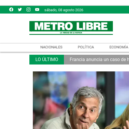
sábado, 08 agosto 2026
NACIONALES
POLÍTICA
ECONOMÍA
Francia anuncia un caso de 