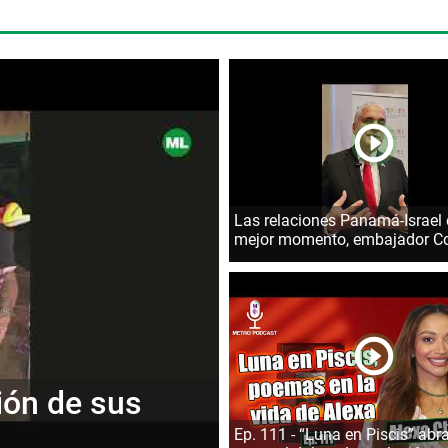
Las relaciones Panamá-Israel 
mejor momento, embajador C
ción de sus
Ep. 111 - “Luna en Piscis” abr