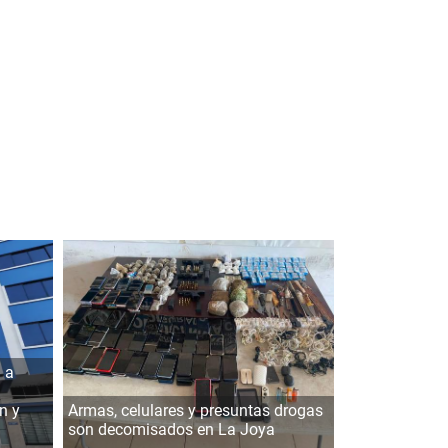
 a
n y
Armas, celulares y presuntas drogas
son decomisados en La Joya