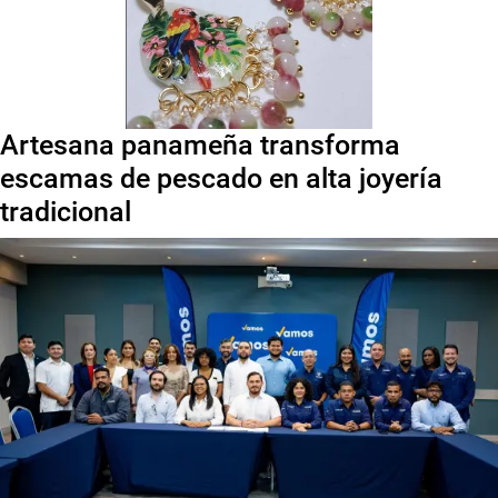
Artesana panameña transforma
escamas de pescado en alta joyería
tradicional