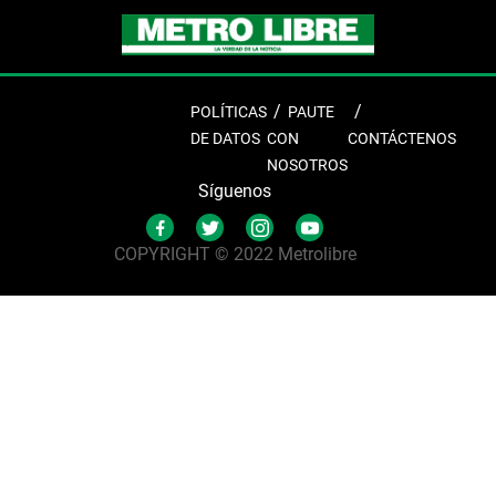
POLÍTICAS
PAUTE
DE DATOS
CON
CONTÁCTENOS
NOSOTROS
Síguenos
COPYRIGHT © 2022 Metrolibre