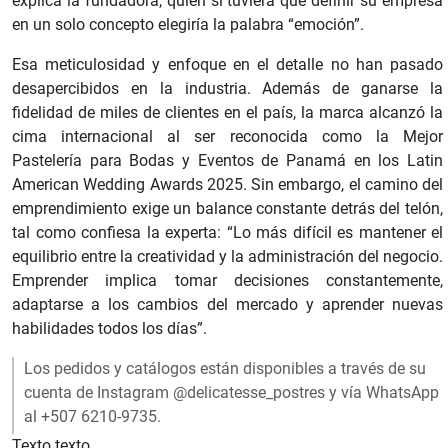
explica la fundadora, quien si tuviera que definir su empresa
en un solo concepto elegiría la palabra “emoción”.
Esa meticulosidad y enfoque en el detalle no han pasado
desapercibidos en la industria. Además de ganarse la
fidelidad de miles de clientes en el país, la marca alcanzó la
cima internacional al ser reconocida como la Mejor
Pastelería para Bodas y Eventos de Panamá en los Latin
American Wedding Awards 2025. Sin embargo, el camino del
emprendimiento exige un balance constante detrás del telón,
tal como confiesa la experta: “Lo más difícil es mantener el
equilibrio entre la creatividad y la administración del negocio.
Emprender implica tomar decisiones constantemente,
adaptarse a los cambios del mercado y aprender nuevas
habilidades todos los días”.
Los pedidos y catálogos están disponibles a través de su
cuenta de Instagram @delicatesse_postres y vía WhatsApp
al +507 6210-9735.
Texto texto