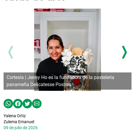
Cortesía | Jenny Ho es la fundadora de la pastelería
panameña Delicatesse Postres.
Yalena Ortiz
Zulema Emanuel
09 de julio de 2026