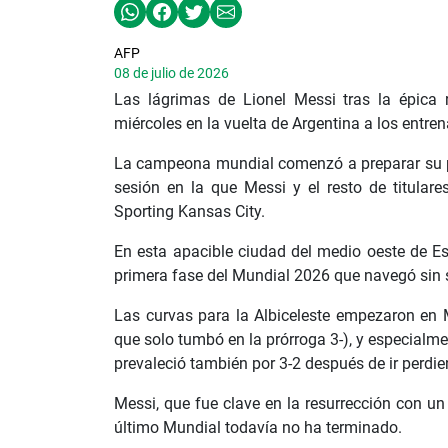
AFP
08 de julio de 2026
Las lágrimas de Lionel Messi tras la épica
miércoles en la vuelta de Argentina a los entre
La campeona mundial comenzó a preparar su pa
sesión en la que Messi y el resto de titular
Sporting Kansas City.
En esta apacible ciudad del medio oeste de E
primera fase del Mundial 2026 que navegó sin 
Las curvas para la Albiceleste empezaron en M
que solo tumbó en la prórroga 3-), y especialme
prevaleció también por 3-2 después de ir perdi
Messi, que fue clave en la resurrección con un
último Mundial todavía no ha terminado.