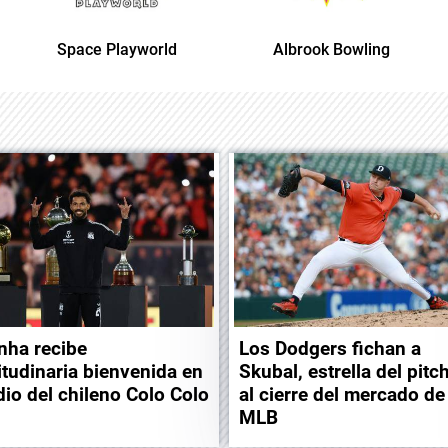
Space Playworld
Albrook Bowling
nha recibe
Los Dodgers fichan a
itudinaria bienvenida en
Skubal, estrella del pitc
dio del chileno Colo Colo
al cierre del mercado de
MLB