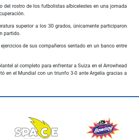
 del rostro de los futbolistas albicelestes en una jornada
ecuperación.
eratura superior a los 30 grados, únicamente participaron
n partido.
s ejercicios de sus compañeros sentado en un banco entre
 plantel al completo para enfrentar a Suiza en el Arrowhead
ó en el Mundial con un triunfo 3-0 ante Argelia gracias a