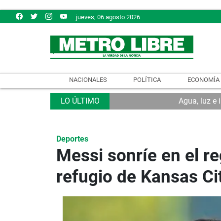
jueves, 06 agosto 2026
NACIONALES
POLÍTICA
ECONOMÍA
Agua, luz e 
Deportes
Messi sonríe en el r
refugio de Kansas Ci