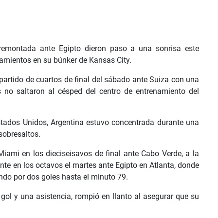
 remontada ante Egipto dieron paso a una sonrisa este
namientos en su búnker de Kansas City.
rtido de cuartos de final del sábado ante Suiza con una
es no saltaron al césped del centro de entrenamiento del
stados Unidos, Argentina estuvo concentrada durante una
sobresaltos.
iami en los dieciseisavos de final ante Cabo Verde, a la
nte en los octavos el martes ante Egipto en Atlanta, donde
endo por dos goles hasta el minuto 79.
 gol y una asistencia, rompió en llanto al asegurar que su