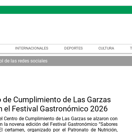
INTERNACIONALES
DEPORTES
CULTURA
l de las redes sociales
o de Cumplimiento de Las Garzas
en el Festival Gastronómico 2026
el Centro de Cumplimiento de Las Garzas se alzaron con
en la novena edición del Festival Gastronómico “Sabores
El certamen, organizado por el Patronato de Nutrición,