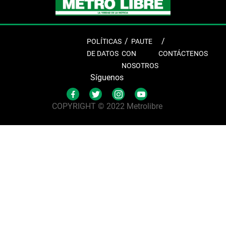
POLÍTICAS
PAUTE
DE DATOS
CON
CONTÁCTENOS
NOSOTROS
Síguenos
COPYRIGHT © 2022 Metrolibre