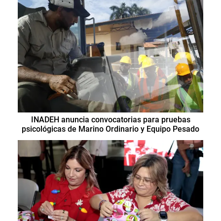
INADEH anuncia convocatorias para pruebas
psicológicas de Marino Ordinario y Equipo Pesado