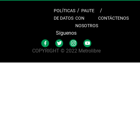
POLÍTICAS
PAUTE
DE DATOS
CON
CONTÁCTENOS
NOSOTROS
Síguenos
COPYRIGHT © 2022 Metrolibre