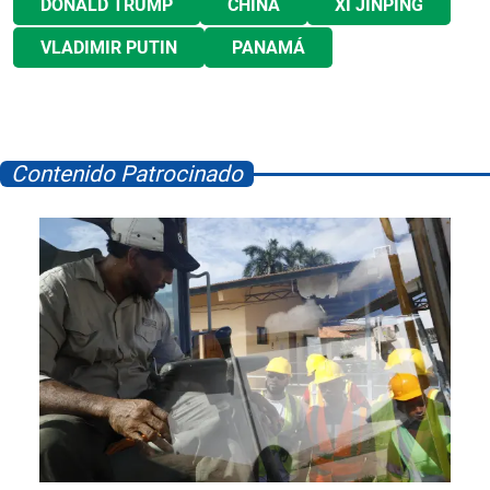
DONALD TRUMP
CHINA
XI JINPING
VLADIMIR PUTIN
PANAMÁ
Contenido Patrocinado