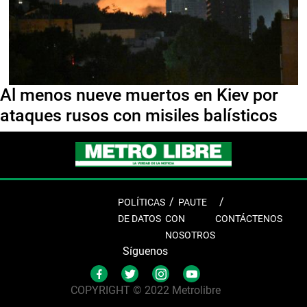
Al menos nueve muertos en Kiev por
ataques rusos con misiles balísticos
POLÍTICAS
PAUTE
DE DATOS
CON
CONTÁCTENOS
NOSOTROS
Síguenos
COPYRIGHT © 2022 Metrolibre