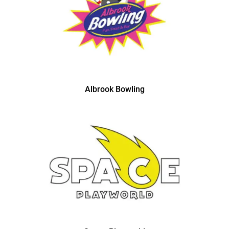
Albrook Bowling