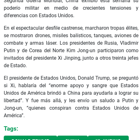
Segunda Guerra Mundial, China exhibió esta semana su
poderío militar en medio de crecientes tensiones y
diferencias con Estados Unidos.
En el espectacular desfile castrense, marcharon tropas élites,
se mostraron drones, misiles balísticos, tanques, aviones de
combate y armas láser. Los presidentes de Rusia, Vladimir
Putin y de Corea del Norte Kim Jong-un participaron como
invitados del presidente Xi Jinping, junto a otros treinta jefes
de Estado.
El presidente de Estados Unidos, Donald Trump, se preguntó
si Xi, hablaría del “enorme apoyo y sangre que Estados
Unidos de América brindó a China para ayudarla a lograr su
libertad”. Y fue más allá, y les envío un saludo a Putin y
Jong-un, “quienes conspiran contra Estados Unidos de
América”.
Tags: