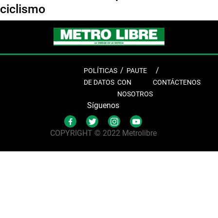
ciclismo
POLÍTICAS
PAUTE
DE DATOS
CON
CONTÁCTENOS
NOSOTROS
Síguenos
COPYRIGHT © 2022 Metrolibre