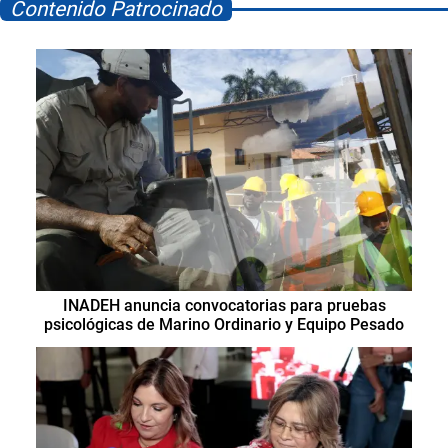
Contenido Patrocinado
INADEH anuncia convocatorias para pruebas
psicológicas de Marino Ordinario y Equipo Pesado