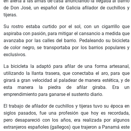
en alerta a las amas de casa anunciando la llegada al barrio
de Don José, un español de Galicia afilador de cuchillos y
tijeras.
Su rostro estaba curtido por el sol, con un cigarrillo que
aspiraba con pasión, para mitigar el cansancio a medida que
avanzaba por las calles del barrio. Pedaleando su bicicleta
de color negro, se transportaba por los barrios populares y
exclusivos.
La bicicleta la adaptó para afilar de una forma artesanal,
utilizando la llanta trasera, que conectaba el aro, para que
girará a gran velocidad al paladear de manera estética, y de
esta manera la piedra de afilar giraba. Era un
emprendimiento para ganarse el sustento diario.
El trabajo de afilador de cuchillos y tijeras tuvo su época en
siglos pasados, fue una profesión que hoy es recordada,
pero desapareció con los años, era realizada por algunos
extranjeros españoles (gallegos) que trajeron a Panamá este