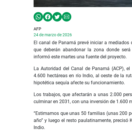
AFP
24 de marzo de 2026
El canal de Panamá prevé iniciar a mediados 
que deberán abandonar la zona donde será c
informó este martes una fuente del proyecto.
La Autoridad del Canal de Panamá (ACP), el e
4.600 hectáreas en río Indio, al oeste de la ru
hipotética sequía afecte su funcionamiento.
Los trabajos, que afectarán a unas 2.000 per
culminar en 2031, con una inversión de 1.600 m
“Estimamos que unas 50 familias (unas 200 pe
año” y luego el resto paulatinamente, precisó 
Indio.