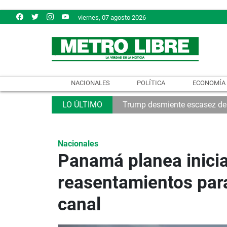
viernes, 07 agosto 2026
NACIONALES
POLÍTICA
ECONOMÍA
Trump desmiente escasez de
Nacionales
Panamá planea inicia
reasentamientos para
canal