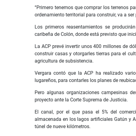
“Primero tenemos que comprar los terrenos par
ordenamiento territorial para construir, va a ser
Los primeros reasentamientos se producirán
caribeña de Colón, donde está previsto que inici
La ACP prevé invertir unos 400 millones de dó
construir casas y otorgarles tierras para el c
agricultura de subsistencia.
Vergara contó que la ACP ha realizado vario
lugareños, para contarles los planes de reubica
Pero algunas organizaciones campesinas de
proyecto ante la Corte Suprema de Justicia.
El canal, por el que pasa el 5% del comerc
almacenada en los lagos artificiales Gatún y A
túnel de nueve kilómetros.