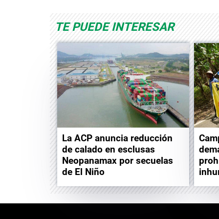
TE PUEDE INTERESAR
La ACP anuncia reducción
Camp
de calado en esclusas
dema
Neopanamax por secuelas
proh
de El Niño
inhu