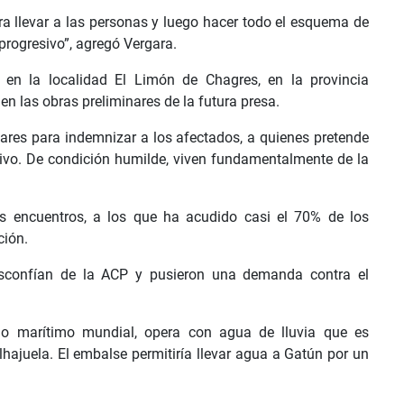
a llevar a las personas y luego hacer todo el esquema de
 progresivo”, agregó Vergara.
 en la localidad El Limón de Chagres, en la provincia
en las obras preliminares de la futura presa.
lares para indemnizar a los afectados, a quienes pretende
ultivo. De condición humilde, viven fundamentalmente de la
s encuentros, a los que ha acudido casi el 70% de los
ción.
sconfían de la ACP y pusieron una demanda contra el
io marítimo mundial, opera con agua de lluvia que es
lhajuela. El embalse permitiría llevar agua a Gatún por un