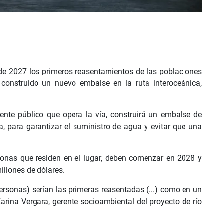
de 2027 los primeros reasentamientos de las poblaciones
onstruido un nuevo embalse en la ruta interoceánica,
nte público que opera la vía, construirá un embalse de
ta, para garantizar el suministro de agua y evitar que una
sonas que residen en el lugar, deben comenzar en 2028 y
illones de dólares.
rsonas) serían las primeras reasentadas (...) como en un
Karina Vergara, gerente socioambiental del proyecto de río