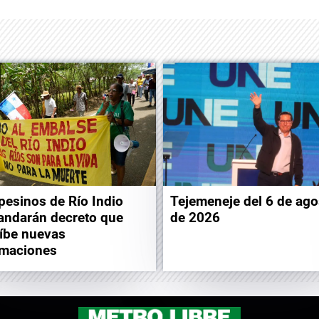
esinos de Río Indio
Tejemeneje del 6 de ago
ndarán decreto que
de 2026
íbe nuevas
maciones