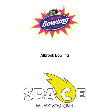
Albrook Bowling