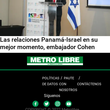
Las relaciones Panamá-Israel en su
mejor momento, embajador Cohen
POLÍTICAS
PAUTE
DE DATOS
CON
CONTÁCTENOS
NOSOTROS
Síguenos
COPYRIGHT © 2022 Metrolibre