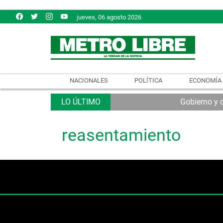
jueves, 06 agosto 2026
NACIONALES
POLÍTICA
ECONOMÍA
Gobierno y 
reasentamiento