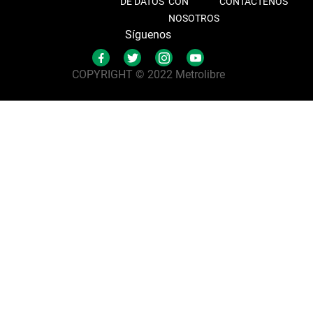
DE DATOS
CON
CONTÁCTENOS
NOSOTROS
Síguenos
COPYRIGHT © 2022 Metrolibre