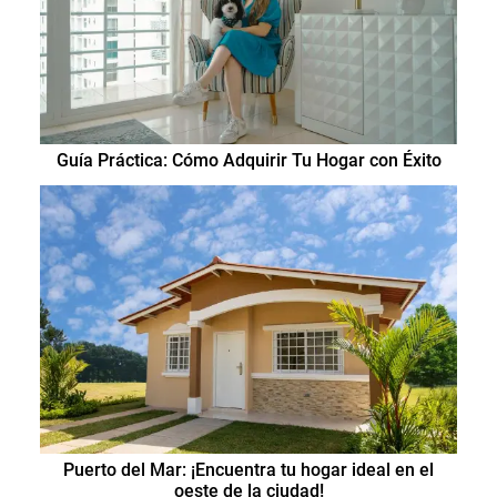
Guía Práctica: Cómo Adquirir Tu Hogar con Éxito
Puerto del Mar: ¡Encuentra tu hogar ideal en el
oeste de la ciudad!