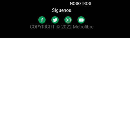
NOSOTROS
Síguenos
COPYRIGHT © 2022 Metrolibre