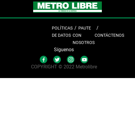
POLÍTICAS
PAUTE
DE DATOS
CON
CONTÁCTENOS
NOSOTROS
Síguenos
COPYRIGHT © 2022 Metrolibre