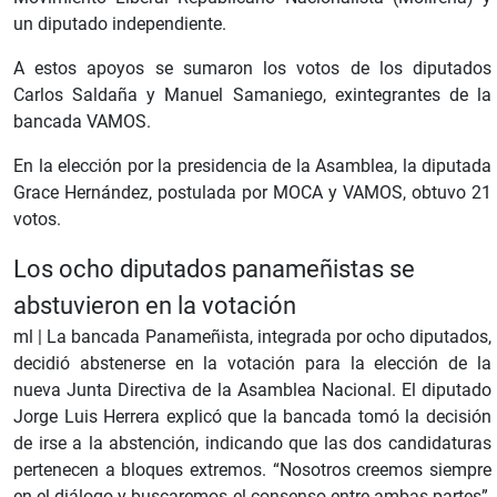
un diputado independiente.
A estos apoyos se sumaron los votos de los diputados
Carlos Saldaña y Manuel Samaniego, exintegrantes de la
bancada VAMOS.
En la elección por la presidencia de la Asamblea, la diputada
Grace Hernández, postulada por MOCA y VAMOS, obtuvo 21
votos.
Los ocho diputados panameñistas se
abstuvieron en la votación
ml |
La bancada Panameñista, integrada por ocho diputados,
decidió abstenerse en la votación para la elección de la
nueva Junta Directiva de la Asamblea Nacional. El diputado
Jorge Luis Herrera explicó que la bancada tomó la decisión
de irse a la abstención, indicando que las dos candidaturas
pertenecen a bloques extremos. “Nosotros creemos siempre
en el diálogo y buscaremos el consenso entre ambas partes”,