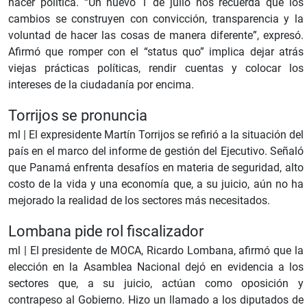
hacer política. “Un nuevo 1 de julio nos recuerda que los
cambios se construyen con convicción, transparencia y la
voluntad de hacer las cosas de manera diferente”, expresó.
Afirmó que romper con el “status quo” implica dejar atrás
viejas prácticas políticas, rendir cuentas y colocar los
intereses de la ciudadanía por encima.
Torrijos se pronuncia
ml |
El expresidente Martín Torrijos se refirió a la situación del
país en el marco del informe de gestión del Ejecutivo. Señaló
que Panamá enfrenta desafíos en materia de seguridad, alto
costo de la vida y una economía que, a su juicio, aún no ha
mejorado la realidad de los sectores más necesitados.
Lombana pide rol fiscalizador
ml |
El presidente de MOCA, Ricardo Lombana, afirmó que la
elección en la Asamblea Nacional dejó en evidencia a los
sectores que, a su juicio, actúan como oposición y
contrapeso al Gobierno. Hizo un llamado a los diputados de