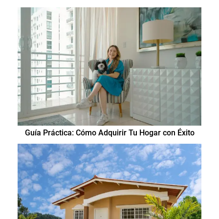
Guía Práctica: Cómo Adquirir Tu Hogar con Éxito