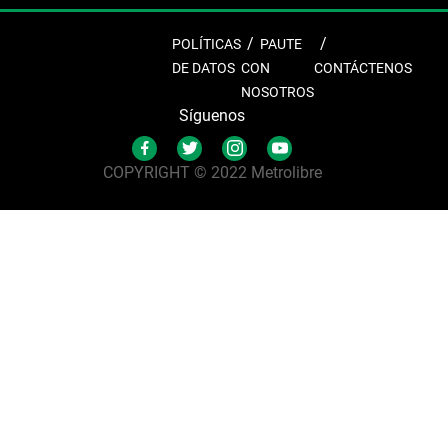
POLÍTICAS
PAUTE
DE DATOS
CON
CONTÁCTENOS
NOSOTROS
Síguenos
COPYRIGHT © 2022 Metrolibre