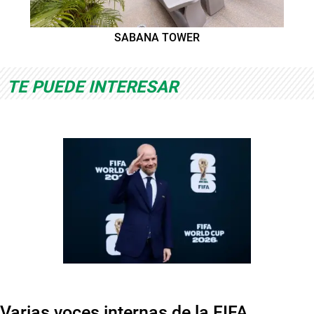
SABANA TOWER
TE PUEDE INTERESAR
Varias voces internas de la FIFA