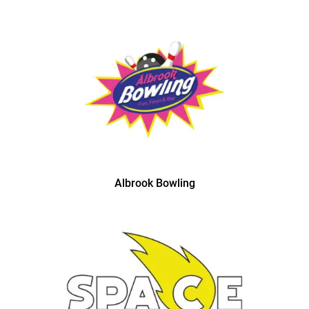
Albrook Bowling