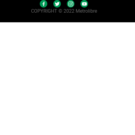
COPYRIGHT © 2022 Metrolibre