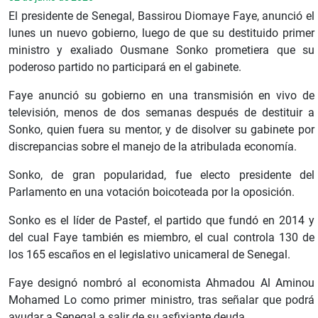
El presidente de Senegal, Bassirou Diomaye Faye, anunció el
lunes un nuevo gobierno, luego de que su destituido primer
ministro y exaliado Ousmane Sonko prometiera que su
poderoso partido no participará en el gabinete.
Faye anunció su gobierno en una transmisión en vivo de
televisión, menos de dos semanas después de destituir a
Sonko, quien fuera su mentor, y de disolver su gabinete por
discrepancias sobre el manejo de la atribulada economía.
Sonko, de gran popularidad, fue electo presidente del
Parlamento en una votación boicoteada por la oposición.
Sonko es el líder de Pastef, el partido que fundó en 2014 y
del cual Faye también es miembro, el cual controla 130 de
los 165 escaños en el legislativo unicameral de Senegal.
Faye designó nombró al economista Ahmadou Al Aminou
Mohamed Lo como primer ministro, tras señalar que podrá
ayudar a Senegal a salir de su asfixiante deuda.