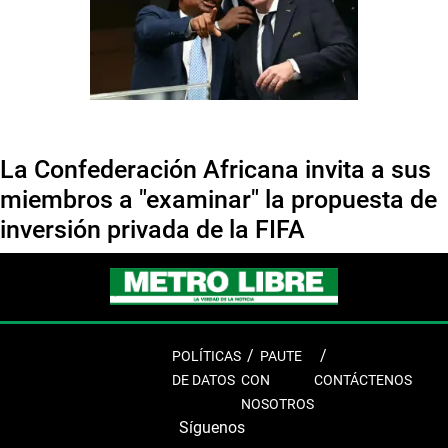
La Confederación Africana invita a sus
miembros a "examinar" la propuesta de
inversión privada de la FIFA
POLÍTICAS
PAUTE
DE DATOS
CON
CONTÁCTENOS
NOSOTROS
Síguenos