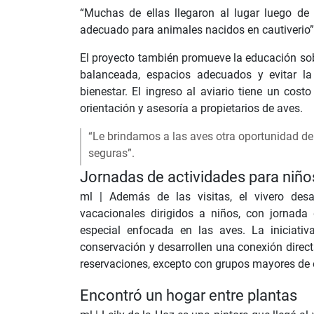
“Muchas de ellas llegaron al lugar luego d
adecuado para animales nacidos en cautiverio”,
El proyecto también promueve la educación sobr
balanceada, espacios adecuados y evitar l
bienestar. El ingreso al aviario tiene un cost
orientación y asesoría a propietarios de aves.
“Le brindamos a las aves otra oportunidad d
seguras”.
Jornadas de actividades para niños
ml |
Además de las visitas, el vivero desa
vacacionales dirigidos a niños, con jornada 
especial enfocada en las aves. La iniciati
conservación y desarrollen una conexión direct
reservaciones, excepto con grupos mayores de
Encontró un hogar entre plantas