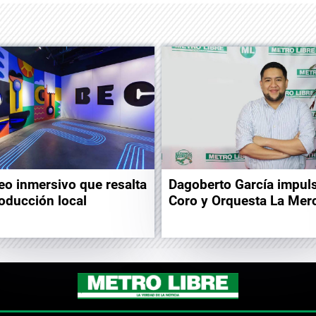
o inmersivo que resalta
Dagoberto García impuls
roducción local
Coro y Orquesta La Mer