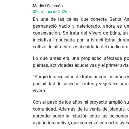
Maribel Salomón
02 de junio de 2026
En una de las calles que conecta Santa An
permaneció vacío y deteriorado, ahora es un
conservación. Se trata del Vivero de Edna, u
iniciativa impulsada por la israelí Edna dur
cultivo de alimentos y al cuidado del medio am
Lo que antes era una propiedad afectada po
plantas, actividades educativas y el primer avi
“Surgió la necesidad de trabajar con los niños 
posibilidad de cosechar frutas y vegetales para 
vivero.
Con el paso de los años, el proyecto amplió su
comunidad. Además de la venta de plantas, ofr
aprender sobre la relación entre las personas
aviario interactivo, que comenzó con ocho aves