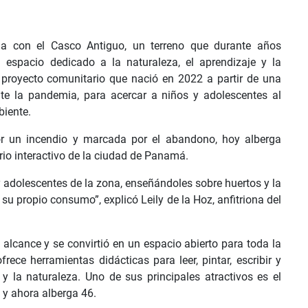
a con el Casco Antiguo, un terreno que durante años
 espacio dedicado a la naturaleza, el aprendizaje y la
n proyecto comunitario que nació en 2022 a partir de una
ante la pandemia, para acercar a niños y adolescentes al
biente.
r un incendio y marcada por el abandono, hoy alberga
ario interactivo de la ciudad de Panamá.
y adolescentes de la zona, enseñándoles sobre huertos y la
su propio consumo”, explicó Leily de la Hoz, anfitriona del
 alcance y se convirtió en un espacio abierto para toda la
ece herramientas didácticas para leer, pintar, escribir y
 y la naturaleza. Uno de sus principales atractivos es el
 y ahora alberga 46.