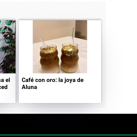
a el
Café con oro: la joya de
ced
Aluna