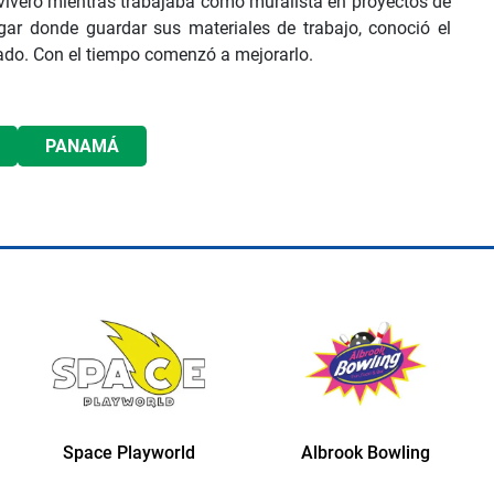
l vivero mientras trabajaba como muralista en proyectos de
ar donde guardar sus materiales de trabajo, conoció el
ado. Con el tiempo comenzó a mejorarlo.
PANAMÁ
Space Playworld
Albrook Bowling