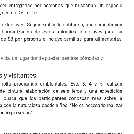
e ser entregadas por personas que buscaban un espacio
 señaló De la Hoz.
e las aves. Según explicó la anfitriona, una alimentación
a humanización de estos animales son claves para su
o de $8 por persona e incluye semillas para alimentarlas,
e vida, un lugar donde puedan sentirse cómodas y
 y visitantes
rrolla programas ambientales. Este 3, 4 y 5 realizan
de pintura, elaboración de semilleros y una expedición
va busca que los participantes conozcan más sobre la
a con la naturaleza desde niños. “No es necesario realizar
 ocho personas”.