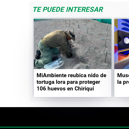
TE PUEDE INTERESAR
MiAmbiente reubica nido de
Muse
tortuga lora para proteger
la p
106 huevos en Chiriquí