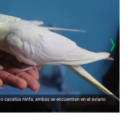
a o cacatúa ninfa, ambas se encuentran en el aviario
J.An
a to