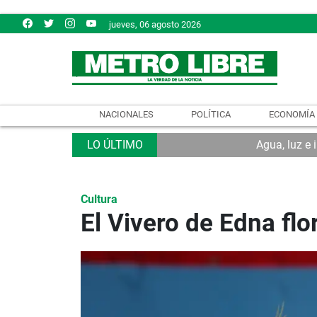
jueves, 06 agosto 2026
NACIONALES
POLÍTICA
ECONOMÍA
Agua, luz e 
Cultura
El Vivero de Edna flo