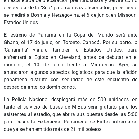
en esta etapa de preparación premundialista y servirá como
despedida de la ‘Sele’ para con sus aficionados, pues luego
se medirá a Bosnia y Herzegovina, el 6 de junio, en Missouri,
Estados Unidos.
El estreno de Panamá en la Copa del Mundo será ante
Ghana, el 17 de junio, en Toronto, Canadá. Por su parte, la
‘Canarinha’ viajará también a Estados Unidos, para
enfrentará a Egipto en Cleveland, antes de debutar en el
mundial, el 13 de junio frente a Marruecos. Ayer, se
anunciaron algunos aspectos logísticos para que la afición
panameña disfrute con seguridad de este encuentro de
despedida ante los dominicanos.
La Policía Nacional desplegará más de 500 unidades, en
tanto el servicio de buses de MiBus será gratuito para los
asistentes al estadio, que abrirá sus puertas desde las 5:00
p.m. Desde la Federación Panameña de Fútbol informaron
que ya se han emitido más de 21 mil boletos.