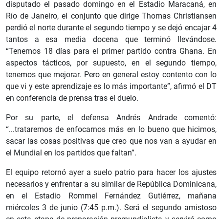
disputado el pasado domingo en el Estadio Maracaná, en
Río de Janeiro, el conjunto que dirige Thomas Christiansen
perdió el norte durante el segundo tiempo y se dejó encajar 4
tantos a esa media docena que terminó llevándose.
“Tenemos 18 días para el primer partido contra Ghana. En
aspectos tácticos, por supuesto, en el segundo tiempo,
tenemos que mejorar. Pero en general estoy contento con lo
que vi y este aprendizaje es lo más importante”, afirmó el DT
en conferencia de prensa tras el duelo.
Por su parte, el defensa Andrés Andrade comentó:
“...trataremos de enfocarnos más en lo bueno que hicimos,
sacar las cosas positivas que creo que nos van a ayudar en
el Mundial en los partidos que faltan”.
El equipo retornó ayer a suelo patrio para hacer los ajustes
necesarios y enfrentar a su similar de República Dominicana,
en el Estadio Rommel Fernández Gutiérrez, mañana
miércoles 3 de junio (7:45 p.m.). Será el segundo amistoso