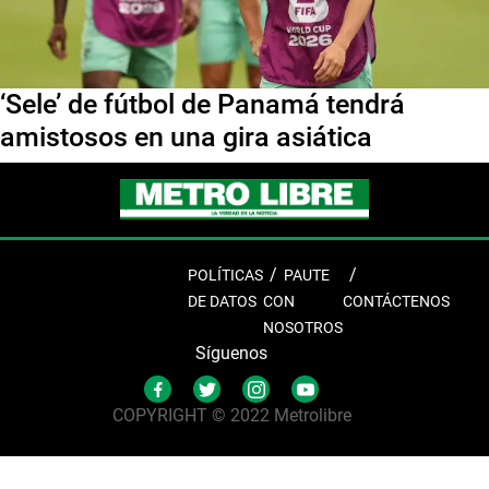
‘Sele’ de fútbol de Panamá tendrá
amistosos en una gira asiática
POLÍTICAS
PAUTE
DE DATOS
CON
CONTÁCTENOS
NOSOTROS
Síguenos
COPYRIGHT © 2022 Metrolibre