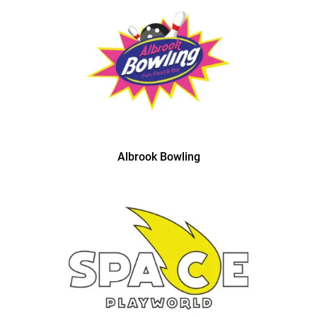
Albrook Bowling