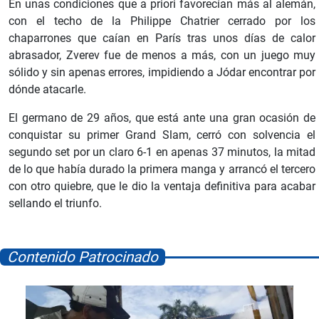
En unas condiciones que a priori favorecían más al alemán,
con el techo de la Philippe Chatrier cerrado por los
chaparrones que caían en París tras unos días de calor
abrasador, Zverev fue de menos a más, con un juego muy
sólido y sin apenas errores, impidiendo a Jódar encontrar por
dónde atacarle.
El germano de 29 años, que está ante una gran ocasión de
conquistar su primer Grand Slam, cerró con solvencia el
segundo set por un claro 6-1 en apenas 37 minutos, la mitad
de lo que había durado la primera manga y arrancó el tercero
con otro quiebre, que le dio la ventaja definitiva para acabar
sellando el triunfo.
Contenido Patrocinado