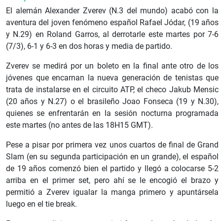
El alemán Alexander Zverev (N.3 del mundo) acabó con la
aventura del joven fenómeno español Rafael Jódar, (19 años
y N.29) en Roland Garros, al derrotarle este martes por 7-6
(7/3), 6-1 y 6-3 en dos horas y media de partido.
Zverev se medirá por un boleto en la final ante otro de los
jóvenes que encarnan la nueva generación de tenistas que
trata de instalarse en el circuito ATP, el checo Jakub Mensic
(20 años y N.27) o el brasileño Joao Fonseca (19 y N.30),
quienes se enfrentarán en la sesión nocturna programada
este martes (no antes de las 18H15 GMT).
Pese a pisar por primera vez unos cuartos de final de Grand
Slam (en su segunda participación en un grande), el español
de 19 años comenzó bien el partido y llegó a colocarse 5-2
arriba en el primer set, pero ahí se le encogió el brazo y
permitió a Zverev igualar la manga primero y apuntársela
luego en el tie break.