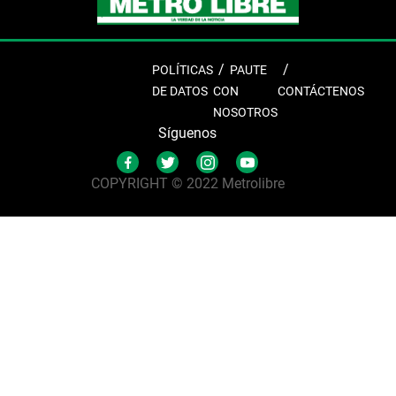
POLÍTICAS
PAUTE
DE DATOS
CON
CONTÁCTENOS
NOSOTROS
Síguenos
COPYRIGHT © 2022 Metrolibre