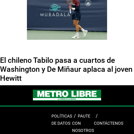
El chileno Tabilo pasa a cuartos de
Washington y De Miñaur aplaca al joven
Hewitt
POLÍTICAS
PAUTE
DE DATOS
CON
CONTÁCTENOS
NOSOTROS