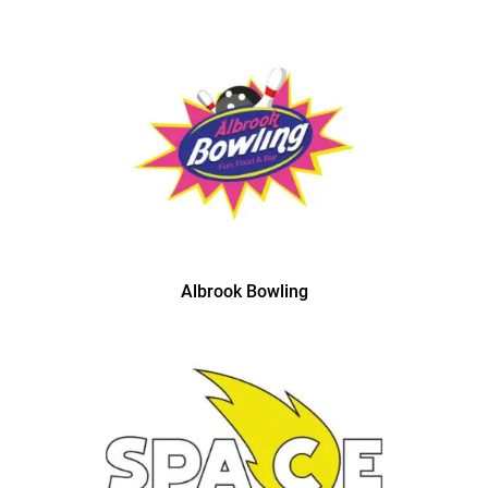
Albrook Bowling