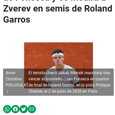
Zverev en semis de Roland
Garros
Anne-
El tenista checo Jakub Mensik reacciona tras
Christine
vencer al brasileño Joao Fonseca en cuartos
POUJOULAT
de final de Roland Garros, en la pista Philippe
Chatrier, el 2 de junio de 2026 en París