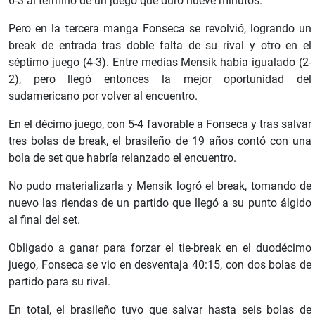
6-3 al término de un juego que duró nueve minutos.
Pero en la tercera manga Fonseca se revolvió, logrando un
break de entrada tras doble falta de su rival y otro en el
séptimo juego (4-3). Entre medias Mensik había igualado (2-
2), pero llegó entonces la mejor oportunidad del
sudamericano por volver al encuentro.
En el décimo juego, con 5-4 favorable a Fonseca y tras salvar
tres bolas de break, el brasileño de 19 años contó con una
bola de set que habría relanzado el encuentro.
No pudo materializarla y Mensik logró el break, tomando de
nuevo las riendas de un partido que llegó a su punto álgido
al final del set.
Obligado a ganar para forzar el tie-break en el duodécimo
juego, Fonseca se vio en desventaja 40:15, con dos bolas de
partido para su rival.
En total, el brasileño tuvo que salvar hasta seis bolas de