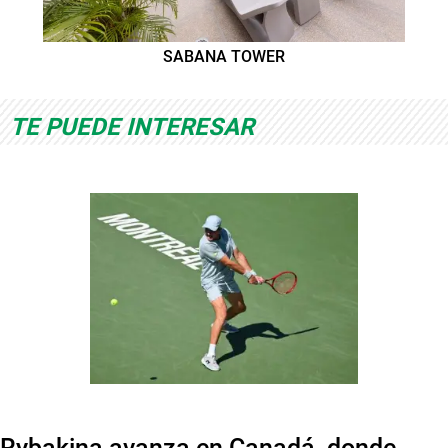
SABANA TOWER
TE PUEDE INTERESAR
Rybakina avanza en Canadá, donde