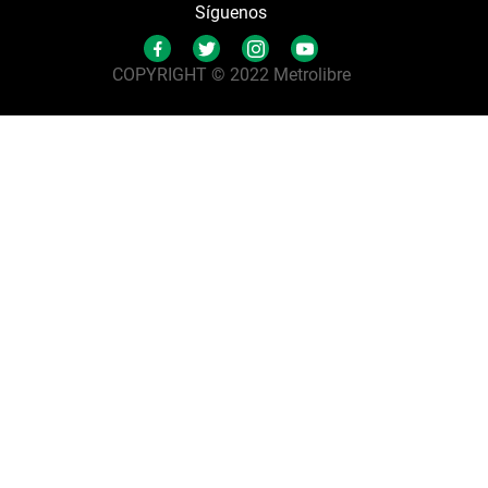
Síguenos
COPYRIGHT © 2022 Metrolibre