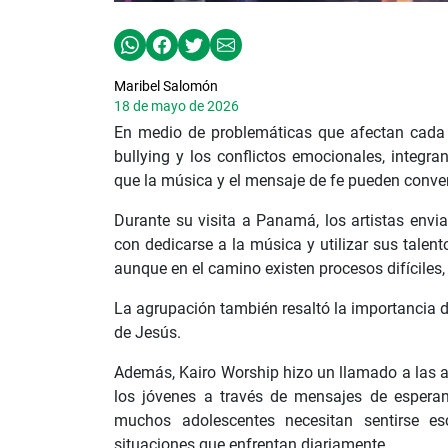
Maribel Salomón
18 de mayo de 2026
En medio de problemáticas que afectan cada v
bullying y los conflictos emocionales, integr
que la música y el mensaje de fe pueden conver
Durante su visita a Panamá, los artistas env
con dedicarse a la música y utilizar sus talent
aunque en el camino existen procesos difíciles
La agrupación también resaltó la importancia 
de Jesús.
Además, Kairo Worship hizo un llamado a las 
los jóvenes a través de mensajes de esperanz
muchos adolescentes necesitan sentirse 
situaciones que enfrentan diariamente.