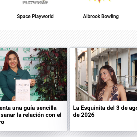
Albrook Bowling
Space Playworld
enta una guía sencilla
La Esquinita del 3 de ag
 sanar la relación con el
de 2026
ro