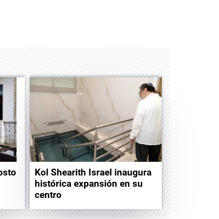
Albrook Bowling
osto
Kol Shearith Israel inaugura
histórica expansión en su
centro