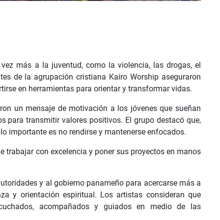
ez más a la juventud, como la violencia, las drogas, el
antes de la agrupación cristiana Kairo Worship aseguraron
tirse en herramientas para orientar y transformar vidas.
iaron un mensaje de motivación a los jóvenes que sueñan
os para transmitir valores positivos. El grupo destacó que,
, lo importante es no rendirse y mantenerse enfocados.
de trabajar con excelencia y poner sus proyectos en manos
autoridades y al gobierno panameño para acercarse más a
a y orientación espiritual. Los artistas consideran que
escuchados, acompañados y guiados en medio de las