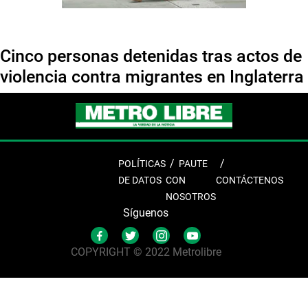
Cinco personas detenidas tras actos de
violencia contra migrantes en Inglaterra
POLÍTICAS
PAUTE
DE DATOS
CON
CONTÁCTENOS
NOSOTROS
Síguenos
COPYRIGHT © 2022 Metrolibre