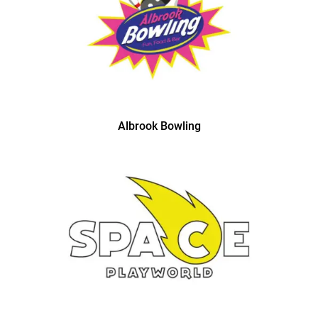
Albrook Bowling