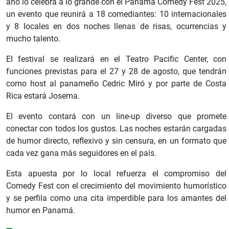
año lo celebra a lo grande con el Panamá Comedy Fest 2025,
un evento que reunirá a 18 comediantes: 10 internacionales
y 8 locales en dos noches llenas de risas, ocurrencias y
mucho talento.
El festival se realizará en el Teatro Pacific Center, con
funciones previstas para el 27 y 28 de agosto, que tendrán
como host al panameño Cedric Miró y por parte de Costa
Rica estará Josema.
El evento contará con un line-up diverso que promete
conectar con todos los gustos. Las noches estarán cargadas
de humor directo, reflexivo y sin censura, en un formato que
cada vez gana más seguidores en el país.
Esta apuesta por lo local refuerza el compromiso del
Comedy Fest con el crecimiento del movimiento humorístico
y se perfila como una cita imperdible para los amantes del
humor en Panamá.