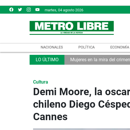
martes, 04 agosto 2026
NACIONALES
POLÍTICA
ECONOMÍA
Mujeres en la mira del crime
Cultura
Demi Moore, la oscar
chileno Diego Césped
Cannes