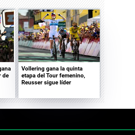
gana
Vollering gana la quinta
r de
etapa del Tour femenino,
Reusser sigue líder