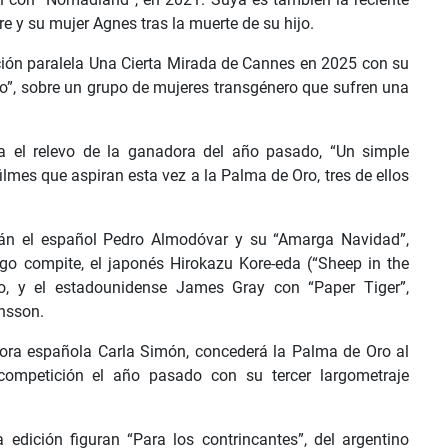
e y su mujer Agnes tras la muerte de su hijo.
ción paralela Una Cierta Mirada de Cannes en 2025 con su
o”, sobre un grupo de mujeres transgénero que sufren una
a el relevo de la ganadora del año pasado, “Un simple
 filmes que aspiran esta vez a la Palma de Oro, tres de ellos
tán el español Pedro Almodóvar y su “Amarga Navidad”,
go compite, el japonés Hirokazu Kore-eda (“Sheep in the
, y el estadounidense James Gray con “Paper Tiger”,
nsson.
ectora española Carla Simón, concederá la Palma de Oro al
competición el año pasado con su tercer largometraje
 edición figuran “Para los contrincantes”, del argentino