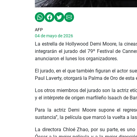
AFP
04 de mayo de 2026
La estrella de Hollywood Demi Moore, la cinea
integrarán el jurado del 79º Festival de Canne
anunciaron el lunes los organizadores.
El jurado, en el que también figuran el actor su
Paul Laverty, otorgará la Palma de Oro de esta e
Los otros miembros del jurado son la actriz et
y el intérprete de origen marfileño Isaach de B
Para la actriz Demi Moore supone el regres
sustancia”, la película que marcó la vuelta a la
La directora Chloé Zhao, por su parte, es un
Óscar a la mejor película y a la mejor direcc