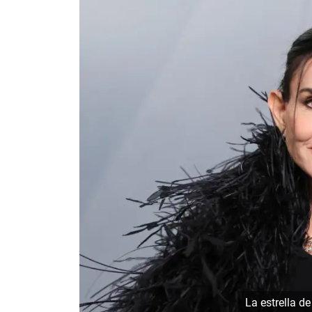
La estrella 