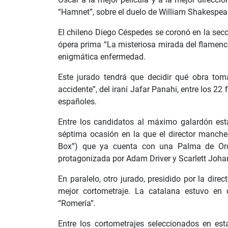
“Hamnet”, sobre el duelo de William Shakespear
El chileno Diego Céspedes se coronó en la sec
ópera prima “La misteriosa mirada del flamenc
enigmática enfermedad.
Este jurado tendrá que decidir qué obra tom
accidente”, del iraní Jafar Panahi, entre los 22
españoles.
Entre los candidatos al máximo galardón es
séptima ocasión en la que el director manche
Box”) que ya cuenta con una Palma de Oro
protagonizada por Adam Driver y Scarlett Joha
En paralelo, otro jurado, presidido por la dir
mejor cortometraje. La catalana estuvo en 
“Romería”.
Entre los cortometrajes seleccionados en esta