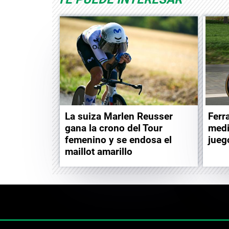
La suiza Marlen Reusser
Ferr
gana la crono del Tour
medi
femenino y se endosa el
jueg
maillot amarillo