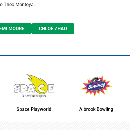
ano Theo Montoya.
EMI MOORE
CHLOÉ ZHAO
Albrook Bowling
Space Playworld