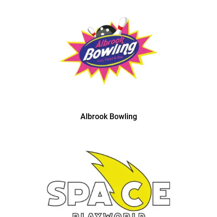
Albrook Bowling