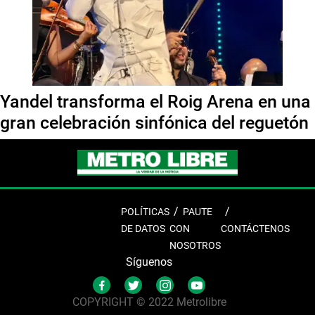
Yandel transforma el Roig Arena en una
gran celebración sinfónica del reguetón
POLÍTICAS
PAUTE
DE DATOS
CON
CONTÁCTENOS
NOSOTROS
Síguenos
COPYRIGHT © 2022 Metrolibre