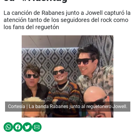
La canción de Rabanes junto a Jowell capturó la
atención tanto de los seguidores del rock como
los fans del reguetón
Cortesía | La banda Rabanes junto al reguetonero Jowell.