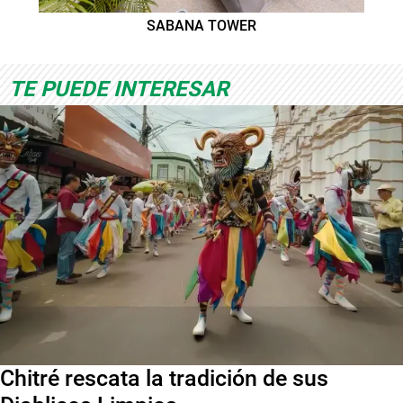
SABANA TOWER
TE PUEDE INTERESAR
Chitré rescata la tradición de sus