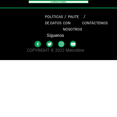
POLÍTICAS
PAUTE
DE DATOS
CON
CONTÁCTENOS
NOSOTROS
Síguenos
COPYRIGHT © 2022 Metrolibre