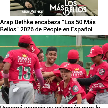
Arap Bethke encabeza “Los 50 Más
Bellos” 2026 de People en Español
Panamá anuncia su selección para la