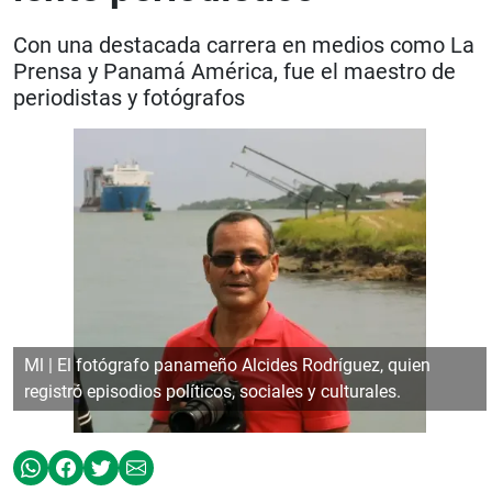
Con una destacada carrera en medios como La
Prensa y Panamá América, fue el maestro de
periodistas y fotógrafos
Ml | El fotógrafo panameño Alcides Rodríguez, quien
registró episodios políticos, sociales y culturales.