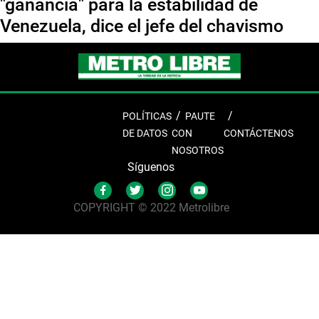
"ganancia" para la estabilidad de
Venezuela, dice el jefe del chavismo
POLÍTICAS
PAUTE
DE DATOS
CON
CONTÁCTENOS
NOSOTROS
Síguenos
COPYRIGHT © 2022 Metrolibre