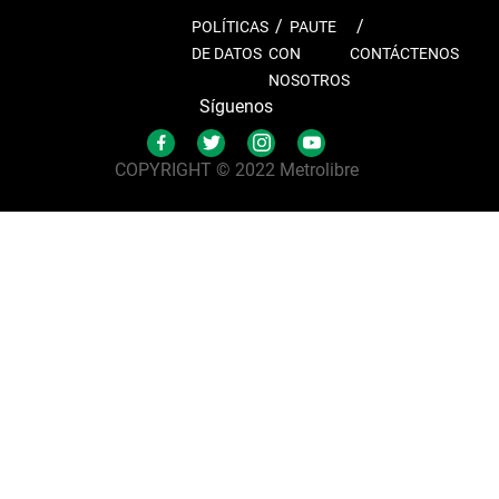
POLÍTICAS
PAUTE
DE DATOS
CON
CONTÁCTENOS
NOSOTROS
Síguenos
COPYRIGHT © 2022 Metrolibre