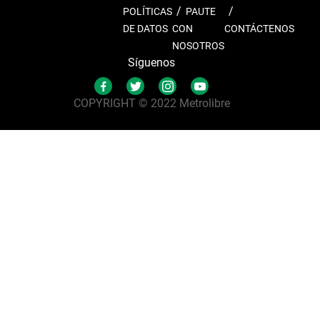
POLÍTICAS
PAUTE
DE DATOS
CON
CONTÁCTENOS
NOSOTROS
Síguenos
COPYRIGHT © 2022 Metrolibre