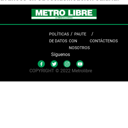
POLÍTICAS
PAUTE
DE DATOS
CON
CONTÁCTENOS
NOSOTROS
Síguenos
COPYRIGHT © 2022 Metrolibre