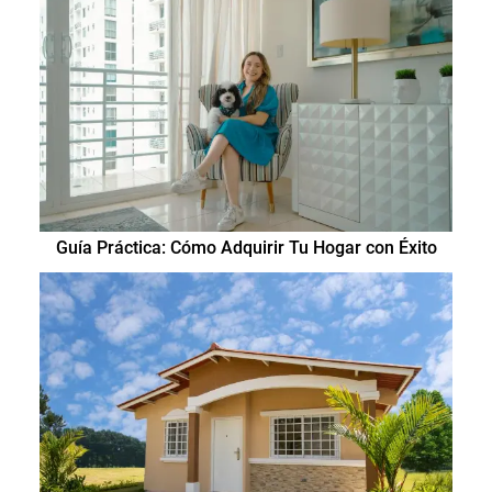
Guía Práctica: Cómo Adquirir Tu Hogar con Éxito