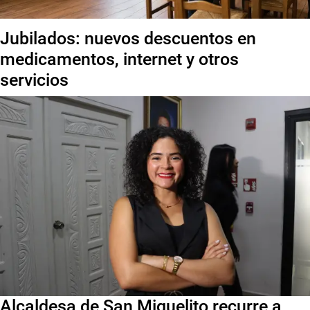
Jubilados: nuevos descuentos en
medicamentos, internet y otros
servicios
Alcaldesa de San Miguelito recurre a