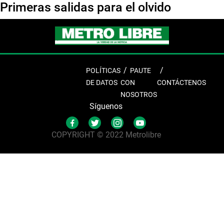
Primeras salidas para el olvido
POLÍTICAS
PAUTE
DE DATOS
CON
CONTÁCTENOS
NOSOTROS
Síguenos
COPYRIGHT © 2022 Metrolibre