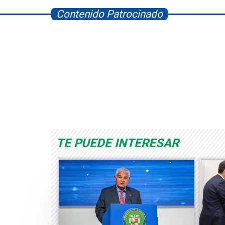
Contenido Patrocinado
Space Playworld
Albrook Bowling
TE PUEDE INTERESAR