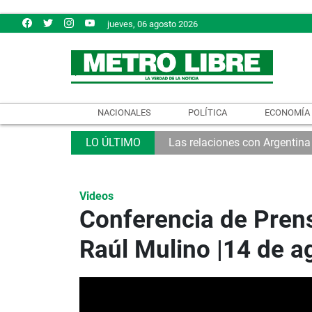
jueves, 06 agosto 2026
NACIONALES
POLÍTICA
ECONOMÍA
Las relaciones con Argentina
Videos
Conferencia de Pren
Raúl Mulino |14 de a