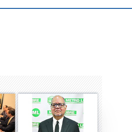
Space Playworld
Albrook Bowling