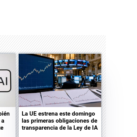
Space Playworld
Albrook Bowling
bién
La UE estrena este domingo
 a
las primeras obligaciones de
te
transparencia de la Ley de IA