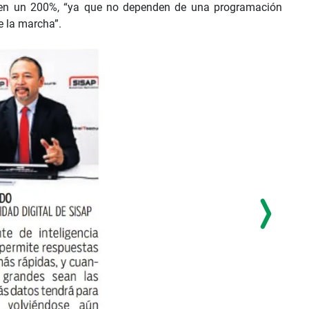
a en un 200%, “ya que no dependen de una programación
e la marcha”.