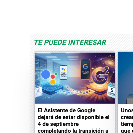
Space Playworld
Albrook Bowling
TE PUEDE INTERESAR
El Asistente de Google
Unos
dejará de estar disponible el
crea
4 de septiembre
tiem
completando la transición a
que 