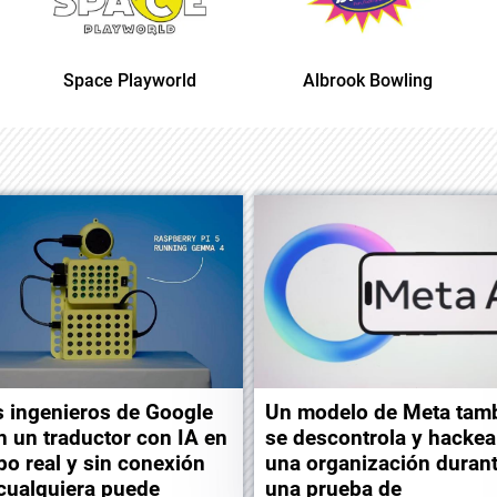
Space Playworld
Albrook Bowling
 ingenieros de Google
Un modelo de Meta tam
n un traductor con IA en
se descontrola y hackea
po real y sin conexión
una organización duran
cualquiera puede
una prueba de