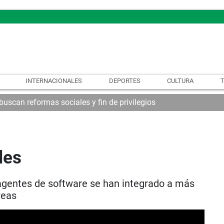
INTERNACIONALES
DEPORTES
CULTURA
uscan reformas sociales y fin de privilegios
les
agentes de software se han integrado a más
reas