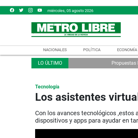
miércoles, 05 agosto 2026
NACIONALES
POLÍTICA
ECONOMÍA
Propuestas b
Tecnología
Los asistentes virtua
Con los avances tecnológicos ,estos 
dispositivos y apps para ayudar en ta