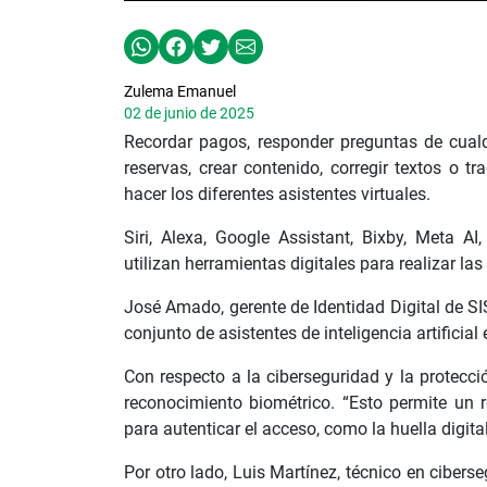
Zulema Emanuel
02 de junio de 2025
Recordar pagos, responder preguntas de cualqui
reservas, crear contenido, corregir textos o 
hacer los diferentes asistentes virtuales.
Siri, Alexa, Google Assistant, Bixby, Meta A
utilizan herramientas digitales para realizar las
José Amado, gerente de Identidad Digital de SI
conjunto de asistentes de inteligencia artificia
Con respecto a la ciberseguridad y la protecc
reconocimiento biométrico. “Esto permite un 
para autenticar el acceso, como la huella digita
Por otro lado, Luis Martínez, técnico en ciberse