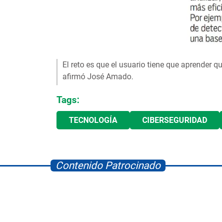
El reto es que el usuario tiene que aprender q
afirmó José Amado.
Tags:
TECNOLOGÍA
CIBERSEGURIDAD
Contenido Patrocinado