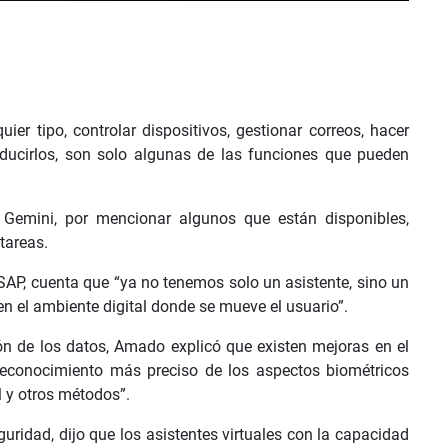
er tipo, controlar dispositivos, gestionar correos, hacer
traducirlos, son solo algunas de las funciones que pueden
I, Gemini, por mencionar algunos que están disponibles,
 tareas.
SAP, cuenta que “ya no tenemos solo un asistente, sino un
l en el ambiente digital donde se mueve el usuario”.
ión de los datos, Amado explicó que existen mejoras en el
reconocimiento más preciso de los aspectos biométricos
l y otros métodos”.
guridad, dijo que los asistentes virtuales con la capacidad