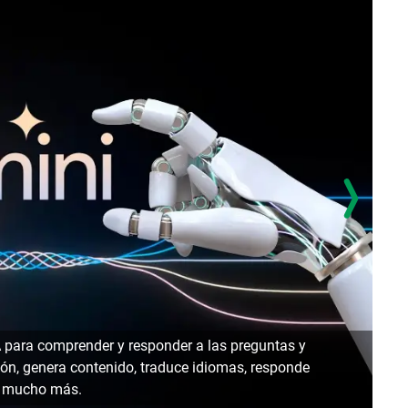
Siri
 IA para comprender y responder a las preguntas y
real
ión, genera contenido, traduce idiomas, responde
trav
 y mucho más.
usu