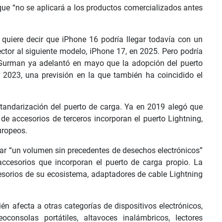
ue “no se aplicará a los productos comercializados antes
 quiere decir que iPhone 16 podría llegar todavía con un
ctor al siguiente modelo, iPhone 17, en 2025. Pero podría
 Gurman ya adelantó en mayo que la adopción del puerto
e 2023, una previsión en la que también ha coincidido el
standarización del puerto de carga. Ya en 2019 alegó que
de accesorios de terceros incorporan el puerto Lightning,
uropeos.
ar “un volumen sin precedentes de desechos electrónicos”
accesorios que incorporan el puerto de carga propio. La
esorios de su ecosistema, adaptadores de cable Lightning
n afecta a otras categorías de dispositivos electrónicos,
deoconsolas portátiles, altavoces inalámbricos, lectores