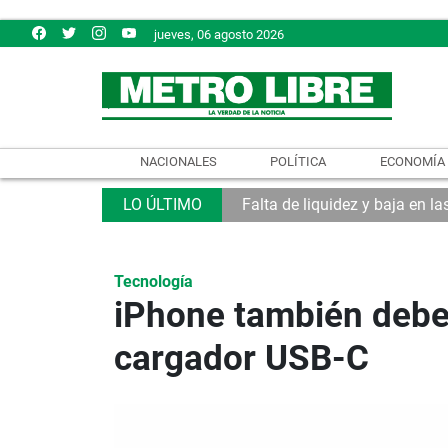
jueves, 06 agosto 2026
NACIONALES
POLÍTICA
ECONOMÍA
Falta de liquidez y baja en l
Tecnología
iPhone también deber
cargador USB-C