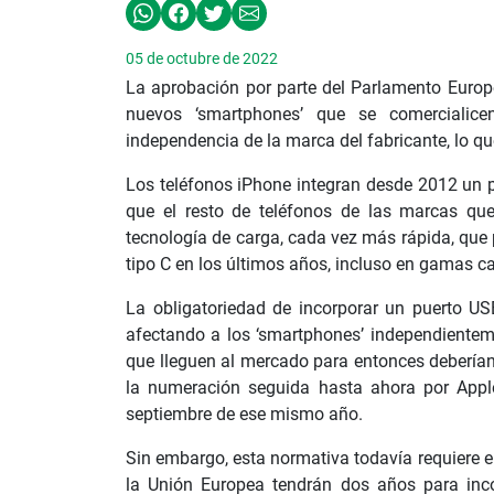
05 de octubre de 2022
La aprobación por parte del Parlamento Euro
nuevos ‘smartphones’ que se comercialice
independencia de la marca del fabricante, lo q
Los teléfonos iPhone integran desde 2012 un p
que el resto de teléfonos de las marcas que
tecnología de carga, cada vez más rápida, que
tipo C en los últimos años, incluso en gamas c
La obligatoriedad de incorporar un puerto US
afectando a los ‘smartphones’ independienteme
que lleguen al mercado para entonces debería
la numeración seguida hasta ahora por Apple
septiembre de ese mismo año.
Sin embargo, esta normativa todavía requiere el 
la Unión Europea tendrán dos años para inco