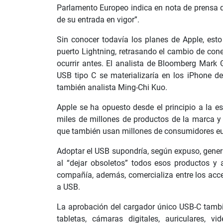
Parlamento Europeo indica en nota de prensa q
de su entrada en vigor”.
Sin conocer todavía los planes de Apple, esto
puerto Lightning, retrasando el cambio de cone
ocurrir antes. El analista de Bloomberg Mark
USB tipo C se materializaría en los iPhone d
también analista Ming-Chi Kuo.
Apple se ha opuesto desde el principio a la e
miles de millones de productos de la marca y 
que también usan millones de consumidores e
Adoptar el USB supondría, según expuso, gener
al “dejar obsoletos” todos esos productos y 
compañía, además, comercializa entre los acc
a USB.
La aprobación del cargador único USB-C tambié
tabletas, cámaras digitales, auriculares, vi