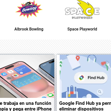
Albrook Bowling
Space Playworld
e trabaja en una función
Google Find Hub ya per
opia y pega entre iPhone
eliminar dispositivos