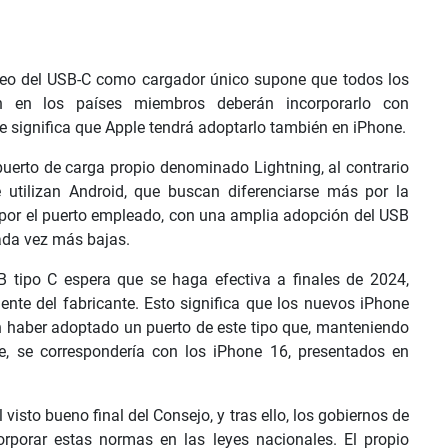
peo del USB-C como cargador único supone que todos los
n en los países miembros deberán incorporarlo con
ue significa que Apple tendrá adoptarlo también en iPhone.
uerto de carga propio denominado Lightning, al contrario
 utilizan Android, que buscan diferenciarse más por la
 por el puerto empleado, con una amplia adopción del USB
ada vez más bajas.
B tipo C espera que se haga efectiva a finales de 2024,
nte del fabricante. Esto significa que los nuevos iPhone
n haber adoptado un puerto de este tipo que, manteniendo
, se correspondería con los iPhone 16, presentados en
visto bueno final del Consejo, y tras ello, los gobiernos de
rporar estas normas en las leyes nacionales. El propio