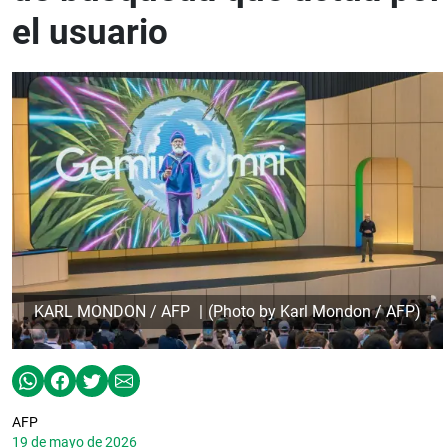
el usuario
KARL MONDON / AFP
(Photo by Karl Mondon / AFP)
AFP
19 de mayo de 2026