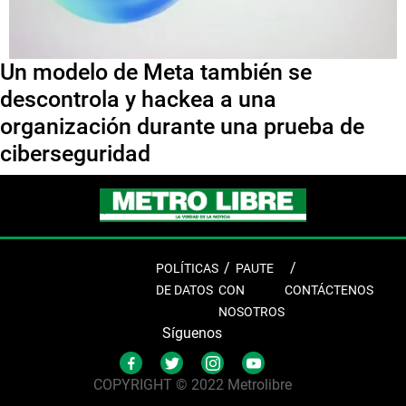
Un modelo de Meta también se
descontrola y hackea a una
organización durante una prueba de
ciberseguridad
POLÍTICAS
PAUTE
DE DATOS
CON
CONTÁCTENOS
NOSOTROS
Síguenos
COPYRIGHT © 2022 Metrolibre