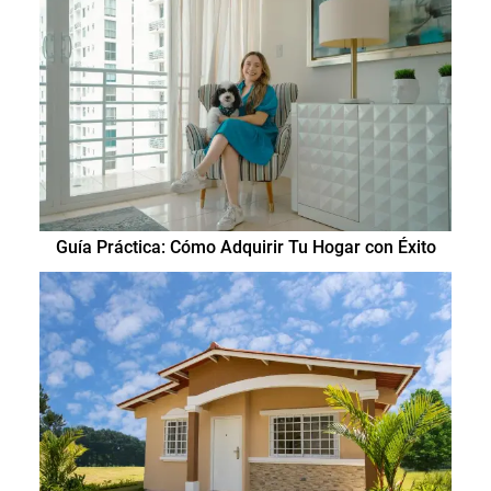
Guía Práctica: Cómo Adquirir Tu Hogar con Éxito