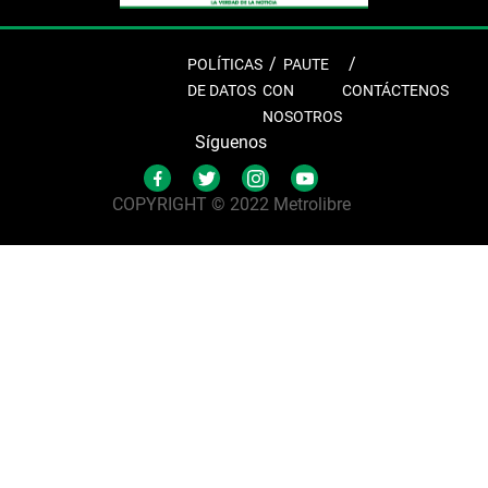
POLÍTICAS
PAUTE
DE DATOS
CON
CONTÁCTENOS
NOSOTROS
Síguenos
COPYRIGHT © 2022 Metrolibre