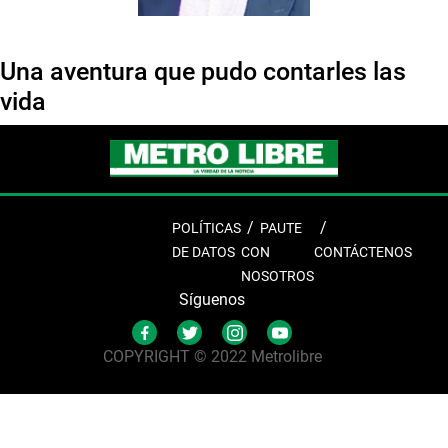
Una aventura que pudo contarles las
vida
POLÍTICAS
PAUTE
DE DATOS
CON
CONTÁCTENOS
NOSOTROS
Síguenos
COPYRIGHT © 2022 Metrolibre