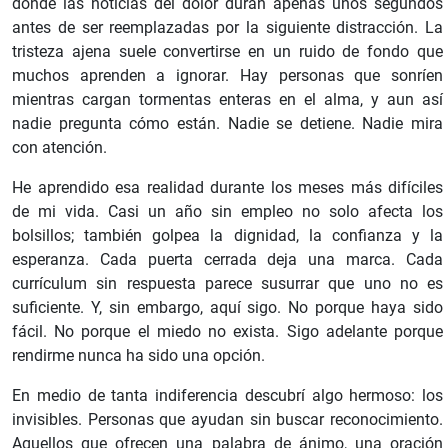
donde las noticias del dolor duran apenas unos segundos
antes de ser reemplazadas por la siguiente distracción. La
tristeza ajena suele convertirse en un ruido de fondo que
muchos aprenden a ignorar. Hay personas que sonríen
mientras cargan tormentas enteras en el alma, y aun así
nadie pregunta cómo están. Nadie se detiene. Nadie mira
con atención.
He aprendido esa realidad durante los meses más difíciles
de mi vida. Casi un año sin empleo no solo afecta los
bolsillos; también golpea la dignidad, la confianza y la
esperanza. Cada puerta cerrada deja una marca. Cada
currículum sin respuesta parece susurrar que uno no es
suficiente. Y, sin embargo, aquí sigo. No porque haya sido
fácil. No porque el miedo no exista. Sigo adelante porque
rendirme nunca ha sido una opción.
En medio de tanta indiferencia descubrí algo hermoso: los
invisibles. Personas que ayudan sin buscar reconocimiento.
Aquellos que ofrecen una palabra de ánimo, una oración