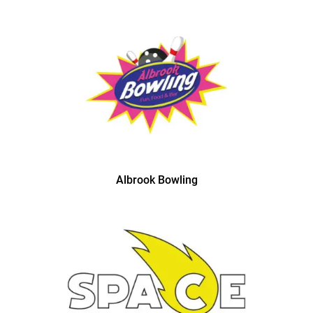
Albrook Bowling