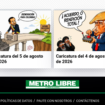
catura del 5 de agosto
Caricatura del 4 de agos
026
de 2026
POLÍTICAS DE DATOS
PAUTE CON NOSOTROS
CONTÁCTENOS