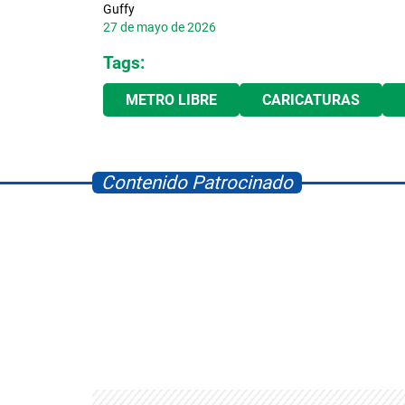
Guffy
27 de mayo de 2026
Tags:
METRO LIBRE
CARICATURAS
Contenido Patrocinado
Space Playworld
Albrook Bowling