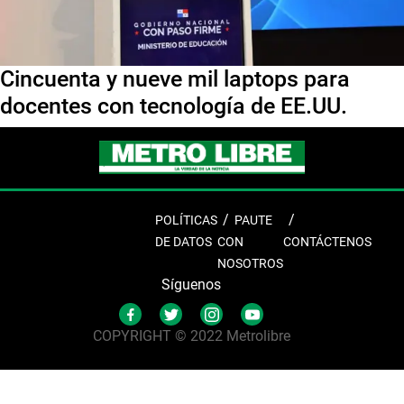
Cincuenta y nueve mil laptops para
docentes con tecnología de EE.UU.
POLÍTICAS
PAUTE
DE DATOS
CON
CONTÁCTENOS
NOSOTROS
Síguenos
COPYRIGHT © 2022 Metrolibre