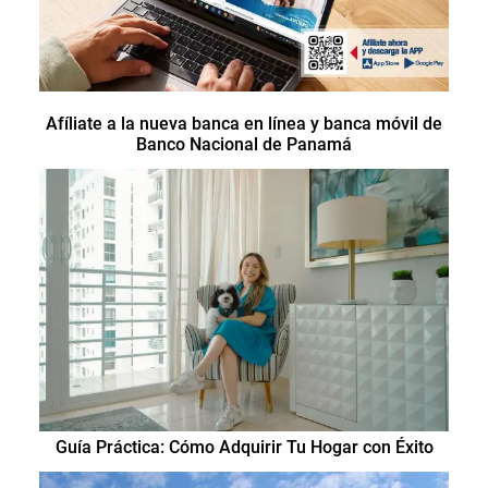
Afíliate a la nueva banca en línea y banca móvil de
Banco Nacional de Panamá
Guía Práctica: Cómo Adquirir Tu Hogar con Éxito