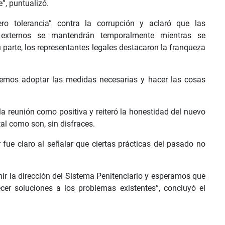
”, puntualizó.
ro tolerancia” contra la corrupción y aclaró que las
os externos se mantendrán temporalmente mientras se
u parte, los representantes legales destacaron la franqueza
bemos adoptar las medidas necesarias y hacer las cosas
ó la reunión como positiva y reiteró la honestidad del nuevo
al como son, sin disfraces.
r fue claro al señalar que ciertas prácticas del pasado no
ir la dirección del Sistema Penitenciario y esperamos que
ecer soluciones a los problemas existentes”, concluyó el