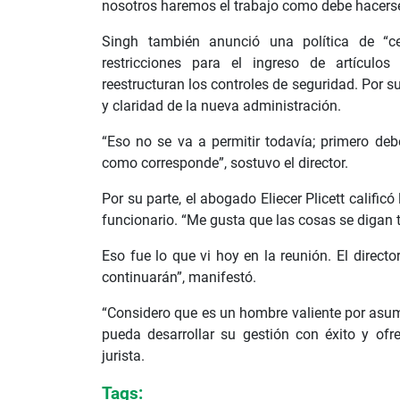
nosotros haremos el trabajo como debe hacerse
Singh también anunció una política de “ce
restricciones para el ingreso de artícul
reestructuran los controles de seguridad. Por s
y claridad de la nueva administración.
“Eso no se va a permitir todavía; primero de
como corresponde”, sostuvo el director.
Por su parte, el abogado Eliecer Plicett calific
funcionario. “Me gusta que las cosas se digan t
Eso fue lo que vi hoy en la reunión. El directo
continuarán”, manifestó.
“Considero que es un hombre valiente por asum
pueda desarrollar su gestión con éxito y ofr
jurista.
Tags: