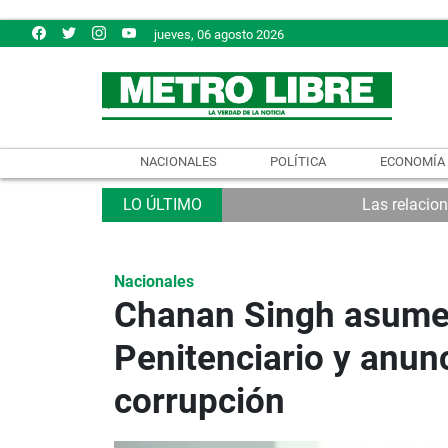
jueves, 06 agosto 2026
NACIONALES
POLÍTICA
ECONOMÍA
Las relacio
Nacionales
Chanan Singh asume 
Penitenciario y anunc
corrupción