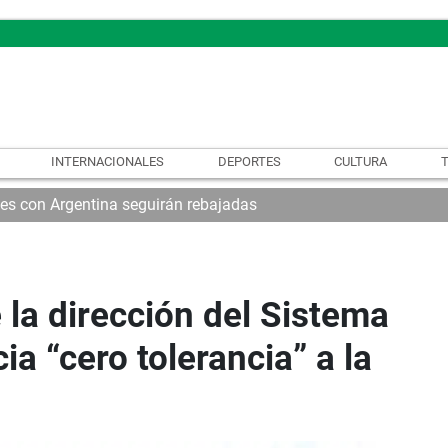
INTERNACIONALES
DEPORTES
CULTURA
nes con Argentina seguirán rebajadas
la dirección del Sistema
ia “cero tolerancia” a la