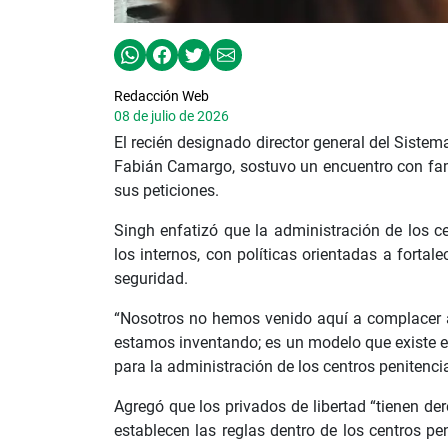
Redacción Web
08 de julio de 2026
El recién designado director general del Sistem
Fabián Camargo, sostuvo un encuentro con fam
sus peticiones.
Singh enfatizó que la administración de los c
los internos, con políticas orientadas a fortal
seguridad.
“Nosotros no hemos venido aquí a complacer 
estamos inventando; es un modelo que existe en 
para la administración de los centros penitencia
Agregó que los privados de libertad “tienen d
establecen las reglas dentro de los centros pe