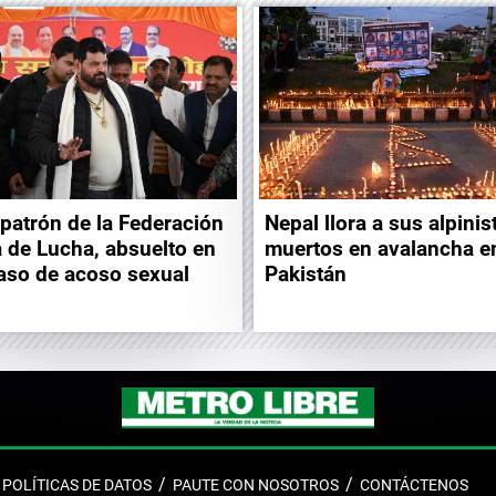
xpatrón de la Federación
Nepal llora a sus alpinis
a de Lucha, absuelto en
muertos en avalancha e
aso de acoso sexual
Pakistán
POLÍTICAS DE DATOS
PAUTE CON NOSOTROS
CONTÁCTENOS