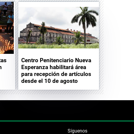
tas
Centro Penitenciario Nueva
n
Esperanza habilitará área
para recepción de artículos
desde el 10 de agosto
Síguenos