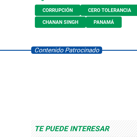
CORRUPCIÓN
CERO TOLERANCIA
CHANAN SINGH
PANAMÁ
Contenido Patrocinado
Space Playworld
Albrook Bowling
TE PUEDE INTERESAR