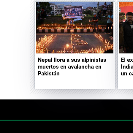
Nepal llora a sus alpinistas
El e
muertos en avalancha en
Indi
Pakistán
un c