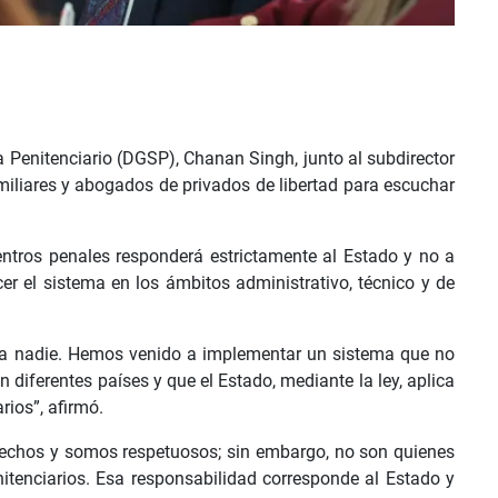
a Penitenciario (DGSP), Chanan Singh, junto al subdirector
iliares y abogados de privados de libertad para escuchar
entros penales responderá estrictamente al Estado y no a
ecer el sistema en los ámbitos administrativo, técnico y de
a nadie. Hemos venido a implementar un sistema que no
diferentes países y que el Estado, mediante la ley, aplica
rios”, afirmó.
erechos y somos respetuosos; sin embargo, no son quienes
nitenciarios. Esa responsabilidad corresponde al Estado y