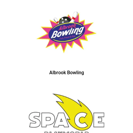
Albrook Bowling