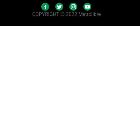
COPYRIGHT © 2022 Metrolibre