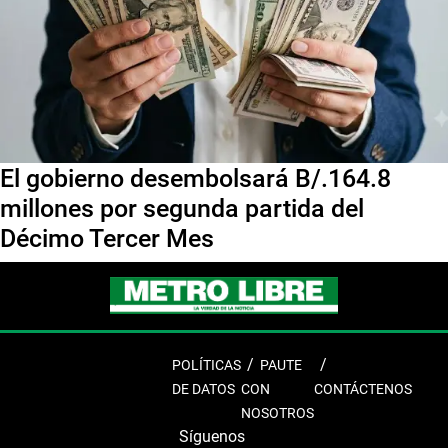
El gobierno desembolsará B/.164.8
millones por segunda partida del
Décimo Tercer Mes
POLÍTICAS
PAUTE
DE DATOS
CON
CONTÁCTENOS
NOSOTROS
Síguenos