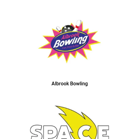
Albrook Bowling