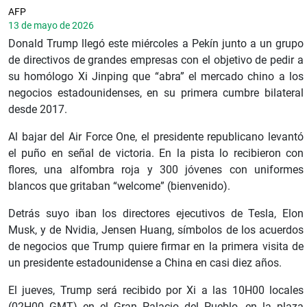
AFP
13 de mayo de 2026
Donald Trump llegó este miércoles a Pekín junto a un grupo
de directivos de grandes empresas con el objetivo de pedir a
su homólogo Xi Jinping que “abra” el mercado chino a los
negocios estadounidenses, en su primera cumbre bilateral
desde 2017.
Al bajar del Air Force One, el presidente republicano levantó
el puño en señal de victoria. En la pista lo recibieron con
flores, una alfombra roja y 300 jóvenes con uniformes
blancos que gritaban “welcome” (bienvenido).
Detrás suyo iban los directores ejecutivos de Tesla, Elon
Musk, y de Nvidia, Jensen Huang, símbolos de los acuerdos
de negocios que Trump quiere firmar en la primera visita de
un presidente estadounidense a China en casi diez años.
El jueves, Trump será recibido por Xi a las 10H00 locales
(02H00 GMT) en el Gran Palacio del Pueblo, en la plaza