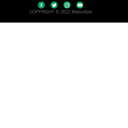
COPYRIGHT © 2022 Metrolibre