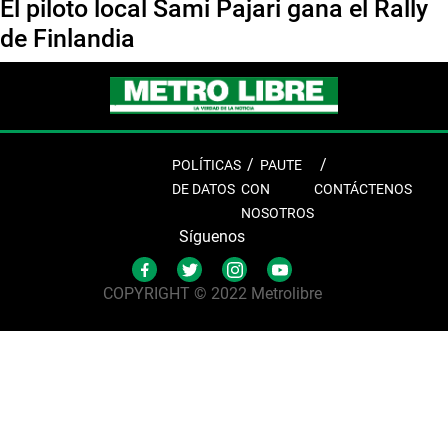
El piloto local Sami Pajari gana el Rally
de Finlandia
POLÍTICAS
PAUTE
DE DATOS
CON
CONTÁCTENOS
NOSOTROS
Síguenos
COPYRIGHT © 2022 Metrolibre