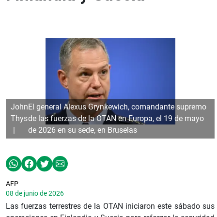
John
El general Alexus Grynkewich, comandante supremo
Thys
de las fuerzas de la OTAN en Europa, el 19 de mayo
de 2026 en su sede, en Bruselas
AFP
08 de junio de 2026
Las fuerzas terrestres de la OTAN iniciaron este sábado sus