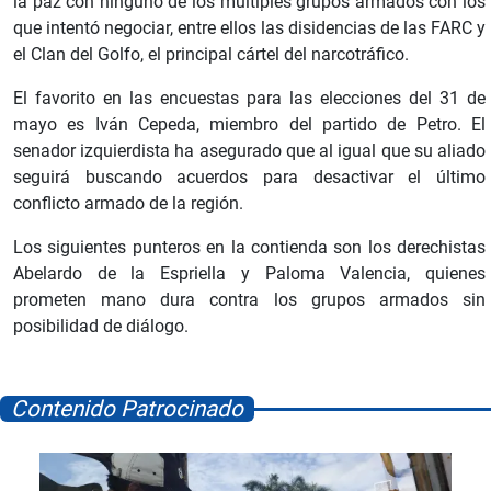
la paz con ninguno de los múltiples grupos armados con los
que intentó negociar, entre ellos las disidencias de las FARC y
el Clan del Golfo, el principal cártel del narcotráfico.
El favorito en las encuestas para las elecciones del 31 de
mayo es Iván Cepeda, miembro del partido de Petro. El
senador izquierdista ha asegurado que al igual que su aliado
seguirá buscando acuerdos para desactivar el último
conflicto armado de la región.
Los siguientes punteros en la contienda son los derechistas
Abelardo de la Espriella y Paloma Valencia, quienes
prometen mano dura contra los grupos armados sin
posibilidad de diálogo.
Contenido Patrocinado