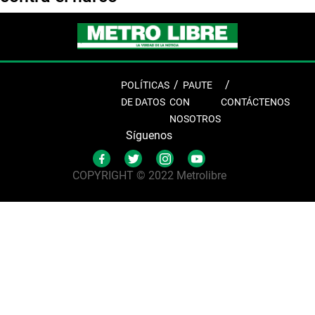
POLÍTICAS
PAUTE
DE DATOS
CON
CONTÁCTENOS
NOSOTROS
Síguenos
COPYRIGHT © 2022 Metrolibre