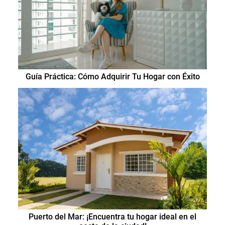
Guía Práctica: Cómo Adquirir Tu Hogar con Éxito
Puerto del Mar: ¡Encuentra tu hogar ideal en el