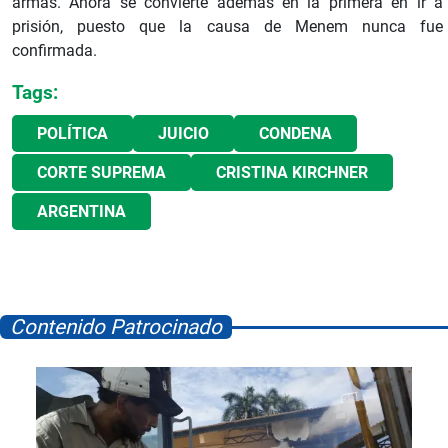
armas. Ahora se convierte además en la primera en ir a
prisión, puesto que la causa de Menem nunca fue
confirmada.
Tags:
POLÍTICA
JUICIO
CONDENA
CORTE SUPREMA
CRISTINA KIRCHNER
ARGENTINA
Contenido Patrocinado