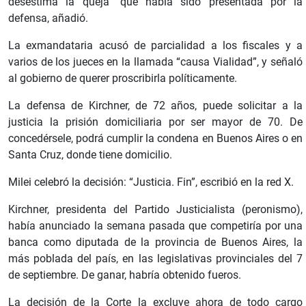
desestima la queja” que había sido presentada por la
defensa, añadió.
La exmandataria acusó de parcialidad a los fiscales y a
varios de los jueces en la llamada “causa Vialidad”, y señaló
al gobierno de querer proscribirla políticamente.
La defensa de Kirchner, de 72 años, puede solicitar a la
justicia la prisión domiciliaria por ser mayor de 70. De
concedérsele, podrá cumplir la condena en Buenos Aires o en
Santa Cruz, donde tiene domicilio.
Milei celebró la decisión: “Justicia. Fin”, escribió en la red X.
Kirchner, presidenta del Partido Justicialista (peronismo),
había anunciado la semana pasada que competiría por una
banca como diputada de la provincia de Buenos Aires, la
más poblada del país, en las legislativas provinciales del 7
de septiembre. De ganar, habría obtenido fueros.
La decisión de la Corte la excluye ahora de todo cargo