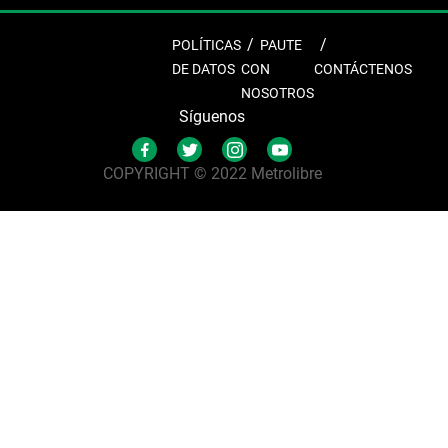
POLÍTICAS
PAUTE
DE DATOS
CON
CONTÁCTENOS
NOSOTROS
Síguenos
COPYRIGHT © 2022 Metrolibre