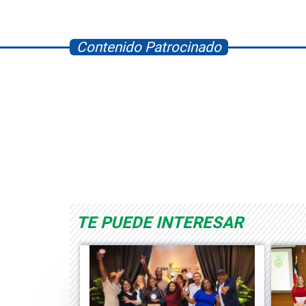
Contenido Patrocinado
Space Playworld
Albrook Bowling
TE PUEDE INTERESAR