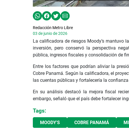
Redacción Metro Libre
03 de junio de 2026
La calificadora de riesgos Moody’s mantuvo l
inversión, pero conservó la perspectiva nega
pública, ingresos fiscales y consolidación de fi
Entre los factores que podrían aliviar la pres
Cobre Panamá. Según la calificadora, el proyect
las cuentas públicas y fortalecería la confian
En su análisis destacó la mejora fiscal recien
embargo, señaló que el país debe fortalecer ing
Tags:
MOODY'S
COBRE PANAMÁ
M