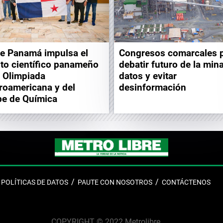
e Panamá impulsa el
Congresos comarcales 
nto científico panameño
debatir futuro de la min
a Olimpiada
datos y evitar
roamericana y del
desinformación
be de Química
POLÍTICAS DE DATOS
PAUTE CON NOSOTROS
CONTÁCTENOS
COPYRIGHT © 2022 Metrolibre