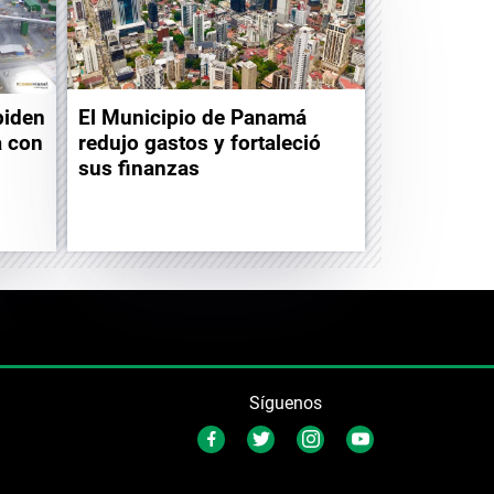
piden
El Municipio de Panamá
a con
redujo gastos y fortaleció
sus finanzas
Síguenos