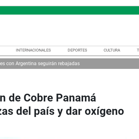
INTERNACIONALES
DEPORTES
CULTURA
nes con Argentina seguirán rebajadas
ón de Cobre Panamá
zas del país y dar oxígeno