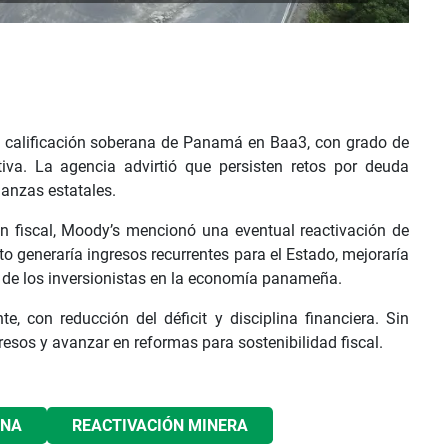
a calificación soberana de Panamá en Baa3, con grado de
tiva. La agencia advirtió que persisten retos por deuda
nanzas estatales.
ión fiscal, Moody’s mencionó una eventual reactivación de
o generaría ingresos recurrentes para el Estado, mejoraría
za de los inversionistas en la economía panameña.
te, con reducción del déficit y disciplina financiera. Sin
resos y avanzar en reformas para sostenibilidad fiscal.
INA
REACTIVACIÓN MINERA