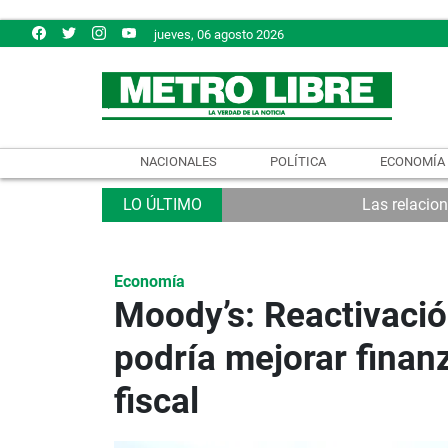
jueves, 06 agosto 2026
NACIONALES
POLÍTICA
ECONOMÍA
Las relacio
Economía
Moody’s: Reactivaci
podría mejorar finan
fiscal