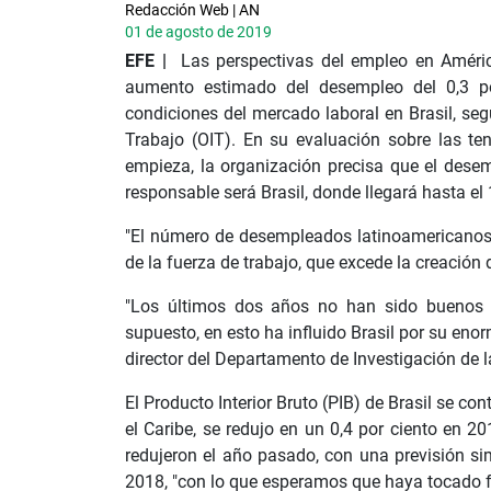
Redacción Web | AN
01 de agosto de 2019
EFE |
Las perspectivas del empleo en Améric
aumento estimado del desempleo del 0,3 por
condiciones del mercado laboral en Brasil, seg
Trabajo (OIT). En su evaluación sobre las te
empieza, la organización precisa que el desemp
responsable será Brasil, donde llegará hasta el
"El número de desempleados latinoamericanos
de la fuerza de trabajo, que excede la creación d
"Los últimos dos años no han sido buenos p
supuesto, en esto ha influido Brasil por su enor
director del Departamento de Investigación de
El Producto Interior Bruto (PIB) de Brasil se con
el Caribe, se redujo en un 0,4 por ciento en 
redujeron el año pasado, con una previsión si
2018, "con lo que esperamos que haya tocado fo