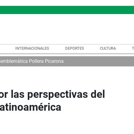
INTERNACIONALES
DEPORTES
CULTURA
 emblemática Pollera Picarona
r las perspectivas del
Latinoamérica