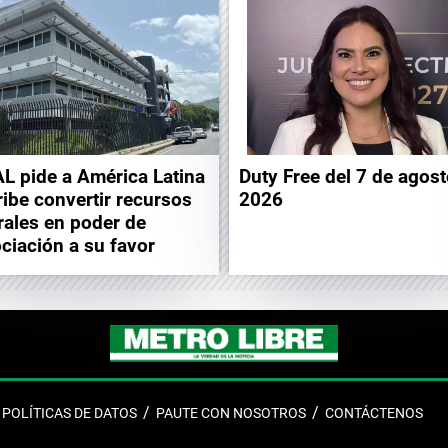
L pide a América Latina
Duty Free del 7 de agos
ribe convertir recursos
2026
rales en poder de
ciación a su favor
POLÍTICAS DE DATOS
PAUTE CON NOSOTROS
CONTÁCTENOS