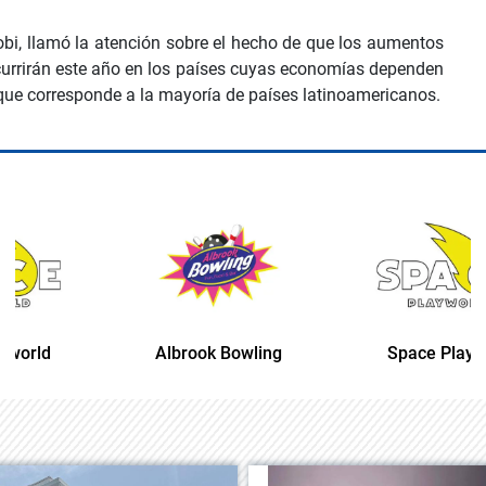
Tobi, llamó la atención sobre el hecho de que los aumentos
rrirán este año en los países cuyas economías dependen
l que corresponde a la mayoría de países latinoamericanos.
Albrook Bowling
Space Playworld