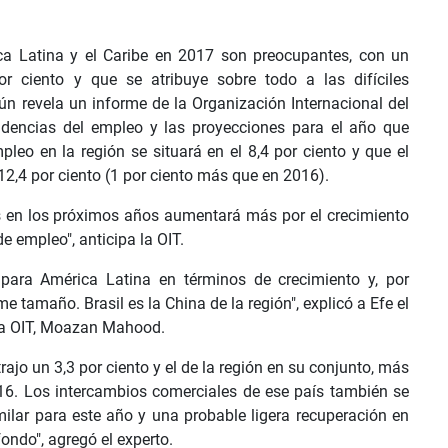
a Latina y el Caribe en 2017 son preocupantes, con un
 ciento y que se atribuye sobre todo a las difíciles
ún revela un informe de la Organización Internacional del
ndencias del empleo y las proyecciones para el año que
leo en la región se situará en el 8,4 por ciento y que el
 12,4 por ciento (1 por ciento más que en 2016).
 en los próximos años aumentará más por el crecimiento
e empleo", anticipa la OIT.
ara América Latina en términos de crecimiento y, por
me tamaño. Brasil es la China de la región", explicó a Efe el
 la OIT, Moazan Mahood.
trajo un 3,3 por ciento y el de la región en su conjunto, más
2016. Los intercambios comerciales de ese país también se
milar para este año y una probable ligera recuperación en
ndo", agregó el experto.