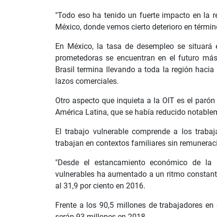
"Todo eso ha tenido un fuerte impacto en la 
México, donde vemos cierto deterioro en términ
En México, la tasa de desempleo se situará 
prometedoras se encuentran en el futuro más 
Brasil termina llevando a toda la región hacia
lazos comerciales.
Otro aspecto que inquieta a la OIT es el parón
América Latina, que se había reducido notable
El trabajo vulnerable comprende a los trabaj
trabajan en contextos familiares sin remunera
"Desde el estancamiento económico de la 
vulnerables ha aumentado a un ritmo constant
al 31,9 por ciento en 2016.
Frente a los 90,5 millones de trabajadores en
serán 93 millones en 2018.