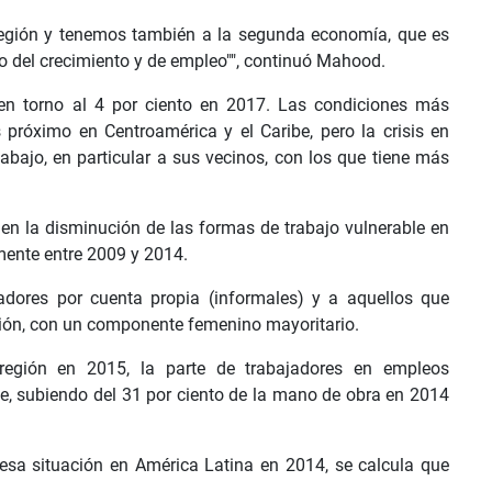
región y tenemos también a la segunda economía, que es
o del crecimiento y de empleo"", continuó Mahood.
en torno al 4 por ciento en 2017. Las condiciones más
próximo en Centroamérica y el Caribe, pero la crisis en
 abajo, en particular a sus vecinos, con los que tiene más
 en la disminución de las formas de trabajo vulnerable en
mente entre 2009 y 2014.
adores por cuenta propia (informales) y a aquellos que
ción, con un componente femenino mayoritario.
región en 2015, la parte de trabajadores en empleos
e, subiendo del 31 por ciento de la mano de obra en 2014
 esa situación en América Latina en 2014, se calcula que