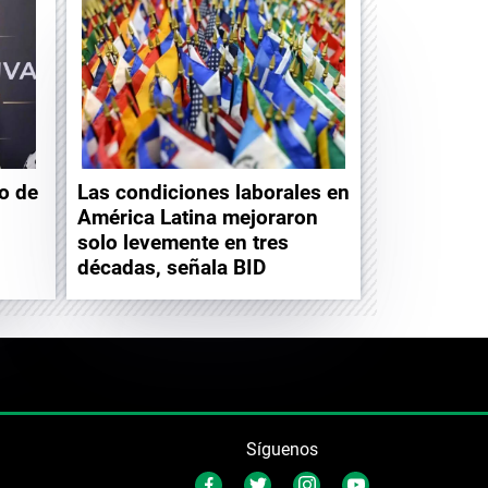
to de
Las condiciones laborales en
América Latina mejoraron
solo levemente en tres
décadas, señala BID
Síguenos