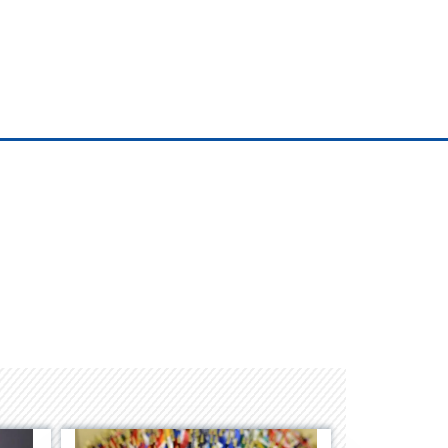
Albrook Bowling