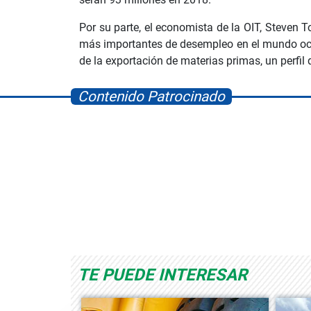
Por su parte, el economista de la OIT, Steven 
más importantes de desempleo en el mundo ocu
de la exportación de materias primas, un perfi
Contenido Patrocinado
Albrook Bowling
Space Playworld
TE PUEDE INTERESAR