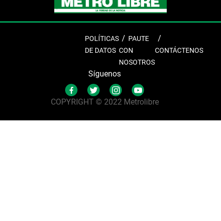
POLÍTICAS
PAUTE
DE DATOS
CON
CONTÁCTENOS
NOSOTROS
Síguenos
COPYRIGHT © 2022 Metrolibre