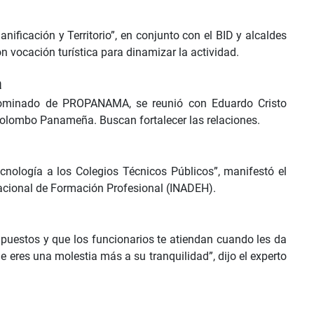
nificación y Territorio”, en conjunto con el BID y alcaldes
 vocación turística para dinamizar la actividad.
a
 nominado de PROPANAMA, se reunió con Eduardo Cristo
olombo Panameña. Buscan fortalecer las relaciones.
ecnología a los Colegios Técnicos Públicos”, manifestó el
 Nacional de Formación Profesional (INADEH).
puestos y que los funcionarios te atiendan cuando les da
 eres una molestia más a su tranquilidad”, dijo el experto