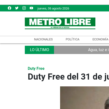
jueves, 06 agosto 2026
NACIONALES
POLÍTICA
ECONOMÍA
Agua, luz e 
Duty Free
Duty Free del 31 de j