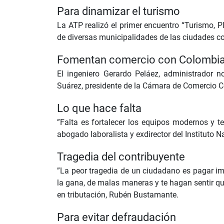
Para dinamizar el turismo
La ATP realizó el primer encuentro “Turismo, Pla
de diversas municipalidades de las ciudades con
Fomentan comercio con Colombi
El ingeniero Gerardo Peláez, administrador
Suárez, presidente de la Cámara de Comercio C
Lo que hace falta
”Falta es fortalecer los equipos modernos y t
abogado laboralista y exdirector del Instituto
Tragedia del contribuyente
”La peor tragedia de un ciudadano es pagar im
la gana, de malas maneras y te hagan sentir que
en tributación, Rubén Bustamante.
Para evitar defraudación