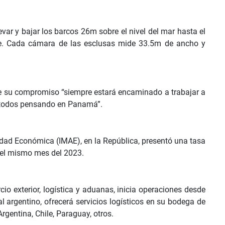
evar y bajar los barcos 26m sobre el nivel del mar hasta el
e. Cada cámara de las esclusas mide 33.5m de ancho y
que su compromiso “siempre estará encaminado a trabajar a
 todos pensando en Panamá”.
idad Económica (IMAE), en la República, presentó una tasa
 el mismo mes del 2023.
io exterior, logística y aduanas, inicia operaciones desde
l argentino, ofrecerá servicios logísticos en su bodega de
gentina, Chile, Paraguay, otros.