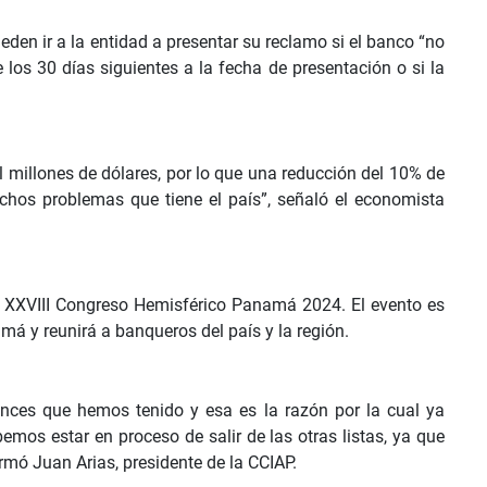
en ir a la entidad a presentar su reclamo si el banco “no
 los 30 días siguientes a la fecha de presentación o si la
l millones de dólares, por lo que una reducción del 10% de
chos problemas que tiene el país”, señaló el economista
el XXVIII Congreso Hemisférico Panamá 2024. El evento es
á y reunirá a banqueros del país y la región.
ces que hemos tenido y esa es la razón por la cual ya
emos estar en proceso de salir de las otras listas, ya que
rmó Juan Arias, presidente de la CCIAP.