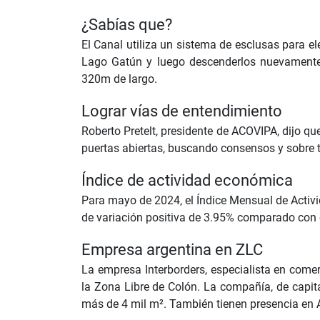
¿Sabías que?
El Canal utiliza un sistema de esclusas para el
Lago Gatún y luego descenderlos nuevament
320m de largo.
Lograr vías de entendimiento
Roberto Pretelt, presidente de ACOVIPA, dijo 
puertas abiertas, buscando consensos y sobre
Índice de actividad económica
Para mayo de 2024, el Índice Mensual de Activ
de variación positiva de 3.95% comparado con
Empresa argentina en ZLC
La empresa Interborders, especialista en comerc
la Zona Libre de Colón. La compañía, de capita
más de 4 mil m². También tienen presencia en Ar