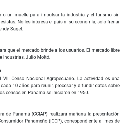
o o un muelle para impulsar la industria y el turismo sin
sistas. No les interesa el país ni su economía, solo frenar
endy Sagel.
ara que el mercado brinde a los usuarios. El mercado libre
e Industrias, Julio Moltó.
o
el VIII Censo Nacional Agropecuario. La actividad es una
 cada 10 años para reunir, procesar y difundir datos sobre
 Los censos en Panamá se iniciaron en 1950.
ura de Panamá (CCIAP) realizará mañana la presentación
l Consumidor Panameño (ICCP), correspondiente al mes de