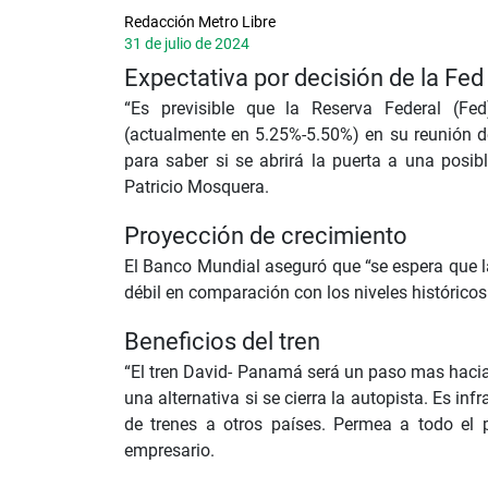
Redacción Metro Libre
31 de julio de 2024
Expectativa por decisión de la Fed
“Es previsible que la Reserva Federal (Fe
(actualmente en 5.25%-5.50%) en su reunión d
para saber si se abrirá la puerta a una posib
Patricio Mosquera.
Proyección de crecimiento
El Banco Mundial aseguró que “se espera que l
débil en comparación con los niveles históricos 
Beneficios del tren
“El tren David- Panamá será un paso mas hacia u
una alternativa si se cierra la autopista. Es inf
de trenes a otros países. Permea a todo el p
empresario.