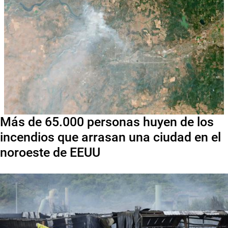
Más de 65.000 personas huyen de los
incendios que arrasan una ciudad en el
noroeste de EEUU