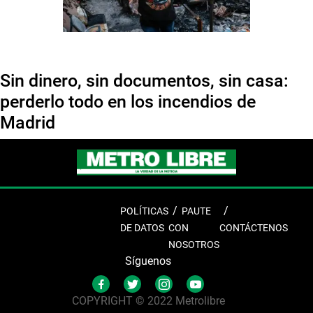
Sin dinero, sin documentos, sin casa:
perderlo todo en los incendios de
Madrid
POLÍTICAS
PAUTE
DE DATOS
CON
CONTÁCTENOS
NOSOTROS
Síguenos
COPYRIGHT © 2022 Metrolibre